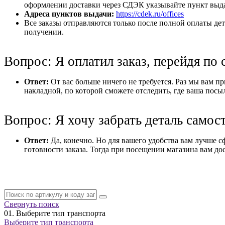
оформлении доставки через СДЭК указывайте пункт выдач
Адреса пунктов выдачи:
https://cdek.ru/offices
Все заказы отправляются только после полной оплаты дет
получении.
Вопрос: Я оплатил заказ, перейдя по 
Ответ:
От вас больше ничего не требуется. Раз мы вам при
накладной, по которой сможете отследить, где ваша посы
Вопрос: Я хочу забрать деталь самос
Ответ:
Да, конечно. Но для вашего удобства вам лучше с
готовности заказа. Тогда при посещении магазина вам дос
Свернуть поиск
01.
Выберите тип транспорта
Выберите тип транспорта