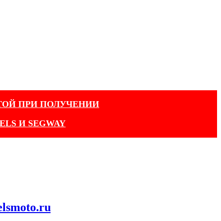
ТОЙ ПРИ ПОЛУЧЕНИИ
ELS И SEGWAY
elsmoto.ru