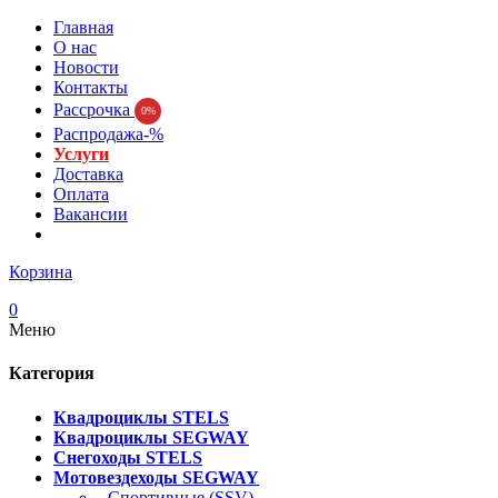
Главная
О нас
Новости
Контакты
Рассрочка
0%
Распродажа-%
Услуги
Доставка
Оплата
Вакансии
Корзина
0
Меню
Категория
Квадроциклы STELS
Квадроциклы SEGWAY
Снегоходы STELS
Мотовездеходы SEGWAY
- Спортивные (SSV)