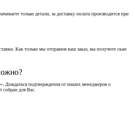
чиваете только детали, за доставку оплата производится при
оставки. Как только мы отправим ваш заказ, вы получите скан
можно?
оз». Дождаться подтверждения от наших менеджеров о
т собран для Вас.