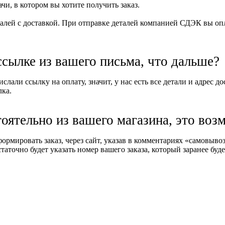
и, в котором вы хотите получить заказ.
алей с доставкой. При отправке деталей компанией СДЭК вы опла
ссылке из вашего письма, что дальше?
слали ссылку на оплату, значит, у нас есть все детали и адрес д
лка.
тоятельно из вашего магазина, это воз
формировать заказ, через сайт, указав в комментариях «самовыв
таточно будет указать номер вашего заказа, который заранее буде