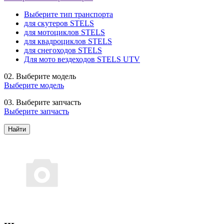
Выберите тип транспорта
для скутеров STELS
для мотоциклов STELS
для квадроциклов STELS
для снегоходов STELS
Для мото вездеходов STELS UTV
02.
Выберите модель
Выберите модель
03.
Выберите запчасть
Выберите запчасть
Найти