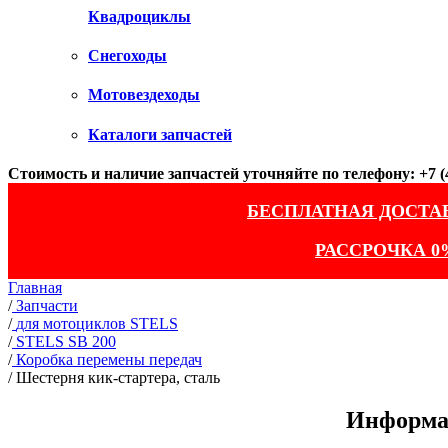
Квадроциклы
Снегоходы
Мотовездеходы
Каталоги запчастей
Стоимость и наличие запчастей уточняйте по телефону: +7 (4
БЕСПЛАТНАЯ ДОСТА
РАССРОЧКА 0
Главная
/
Запчасти
/
для мотоциклов STELS
/
STELS SB 200
/
Коробка перемены передач
/
Шестерня кик-стартера, сталь
Информац