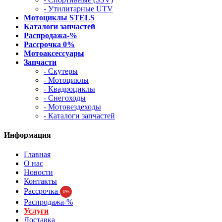
- Утилитарные UTV
Мотоциклы STELS
Каталоги запчастей
Распродажа-%
Рассрочка 0%
Мотоаксессуары
Запчасти
- Скутеры
- Мотоциклы
- Квадроциклы
- Снегоходы
- Мотовездеходы
- Каталоги запчастей
Информация
Главная
О нас
Новости
Контакты
Рассрочка
0%
Распродажа-%
Услуги
Доставка