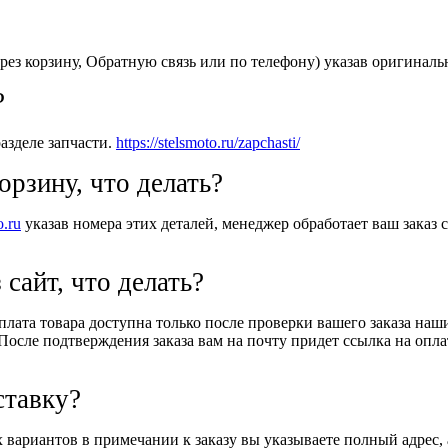
рез корзину, Обратную связь или по телефону) указав оригиналь
?
азделе запчасти.
https://stelsmoto.ru/zapchasti/
орзину, что делать?
o.ru
указав номера этих деталей, менеджер обработает ваш заказ с
 сайт, что делать?
Оплата товара доступна только после проверки вашего заказа на
После подтверждения заказа вам на почту придет ссылка на оплат
ставку?
вариантов в примечании к заказу вы указываете полный адрес, 