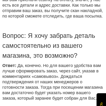
есть все детали и адрес доставки. Как только мы
отправим ваш заказ, вы получите скан накладной,
по которой сможете отследить, где ваша посылка.
Вопрос: Я хочу забрать деталь
самостоятельно из вашего
магазина, это возможно?
Ответ:
Да, конечно. Но для вашего удобства вам
лучше сформировать заказ, через сайт, указав в
комментариях «самовывоз». Дождаться
подтверждения от наших менеджеров о
готовности заказа. Тогда при посещении магазина
вам достаточно будет указать номер вашего
заказа, который заранее будет собран для Вас.