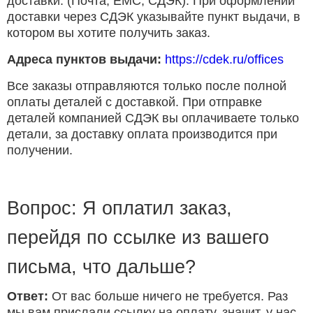
доставки. (Почта, ЕМС, СДЭК). При оформлении
доставки через СДЭК указывайте пункт выдачи, в
котором вы хотите получить заказ.
Адреса пунктов выдачи:
https://cdek.ru/offices
Все заказы отправляются только после полной
оплаты деталей с доставкой. При отправке
деталей компанией СДЭК вы оплачиваете только
детали, за доставку оплата производится при
получении.
Вопрос: Я оплатил заказ,
перейдя по ссылке из вашего
письма, что дальше?
Ответ:
От вас больше ничего не требуется. Раз
мы вам прислали ссылку на оплату, значит, у нас