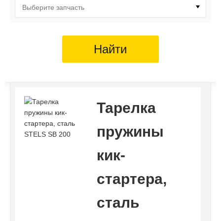
Выберите запчасть
Найти
Тарелка
пружины
кик-
стартера,
сталь