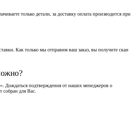
чиваете только детали, за доставку оплата производится при
оставки. Как только мы отправим ваш заказ, вы получите скан
можно?
оз». Дождаться подтверждения от наших менеджеров о
т собран для Вас.