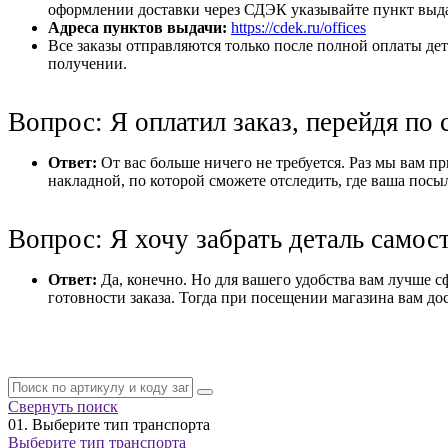
оформлении доставки через СДЭК указывайте пункт выдач
Адреса пунктов выдачи:
https://cdek.ru/offices
Все заказы отправляются только после полной оплаты дет
получении.
Вопрос: Я оплатил заказ, перейдя по 
Ответ:
От вас больше ничего не требуется. Раз мы вам при
накладной, по которой сможете отследить, где ваша посы
Вопрос: Я хочу забрать деталь самос
Ответ:
Да, конечно. Но для вашего удобства вам лучше с
готовности заказа. Тогда при посещении магазина вам дос
Свернуть поиск
01.
Выберите тип транспорта
Выберите тип транспорта