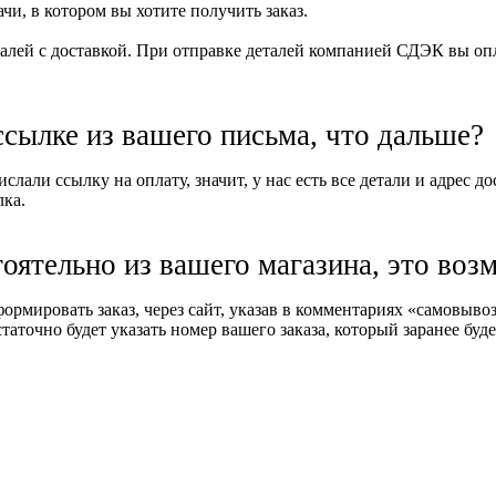
и, в котором вы хотите получить заказ.
алей с доставкой. При отправке деталей компанией СДЭК вы опла
ссылке из вашего письма, что дальше?
слали ссылку на оплату, значит, у нас есть все детали и адрес д
лка.
тоятельно из вашего магазина, это воз
формировать заказ, через сайт, указав в комментариях «самовыв
таточно будет указать номер вашего заказа, который заранее буде