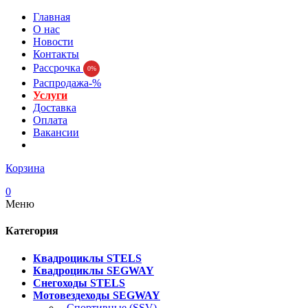
Главная
О нас
Новости
Контакты
Рассрочка
0%
Распродажа-%
Услуги
Доставка
Оплата
Вакансии
Корзина
0
Меню
Категория
Квадроциклы STELS
Квадроциклы SEGWAY
Снегоходы STELS
Мотовездеходы SEGWAY
- Спортивные (SSV)