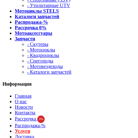
- Утилитарные UTV
Мотоциклы STELS
Каталоги запчастей
Распродажа-%
Рассрочка 0%
Мотоаксессуары
Запчасти
- Скутеры
- Мотоциклы
- Квадроциклы
- Снегоходы
- Мотовездеходы
- Каталоги запчастей
Информация
Главная
О нас
Новости
Контакты
Рассрочка
0%
Распродажа-%
Услуги
Доставка