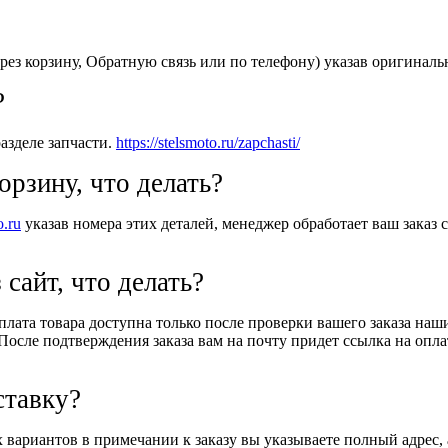
рез корзину, Обратную связь или по телефону) указав оригиналь
?
азделе запчасти.
https://stelsmoto.ru/zapchasti/
орзину, что делать?
o.ru
указав номера этих деталей, менеджер обработает ваш заказ с
 сайт, что делать?
Оплата товара доступна только после проверки вашего заказа на
После подтверждения заказа вам на почту придет ссылка на оплат
ставку?
вариантов в примечании к заказу вы указываете полный адрес, 