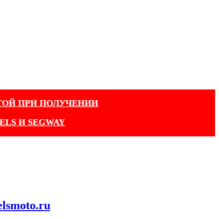
ТОЙ ПРИ ПОЛУЧЕНИИ
ELS И SEGWAY
elsmoto.ru