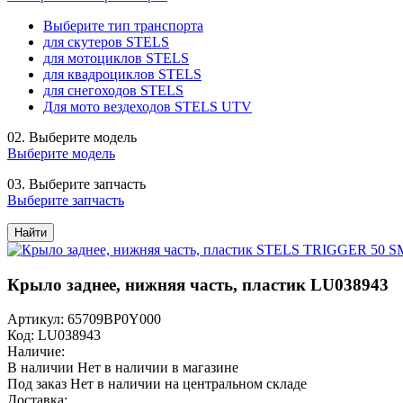
Выберите тип транспорта
для скутеров STELS
для мотоциклов STELS
для квадроциклов STELS
для снегоходов STELS
Для мото вездеходов STELS UTV
02.
Выберите модель
Выберите модель
03.
Выберите запчасть
Выберите запчасть
Найти
Крыло заднее, нижняя часть, пластик LU038943
Артикул: 65709BP0Y000
Код: LU038943
Наличие:
В наличии
Нет в наличии в магазине
Под заказ
Нет в наличии на центральном складе
Доставка: