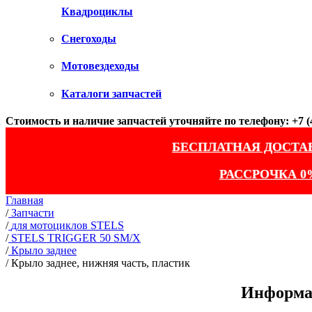
Квадроциклы
Снегоходы
Мотовездеходы
Каталоги запчастей
Стоимость и наличие запчастей уточняйте по телефону: +7 (4
БЕСПЛАТНАЯ ДОСТА
РАССРОЧКА 0
Главная
/
Запчасти
/
для мотоциклов STELS
/
STELS TRIGGER 50 SM/X
/
Крыло заднее
/
Крыло заднее, нижняя часть, пластик
Информац