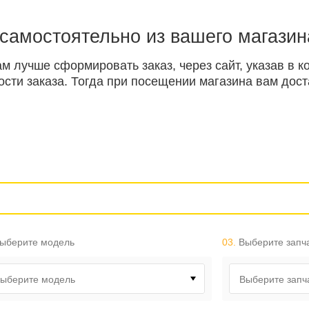
 самостоятельно из вашего магазин
ам лучше сформировать заказ, через сайт, указав в
ти заказа. Тогда при посещении магазина вам доста
ыберите модель
03.
Выберите запч
ыберите модель
Выберите запч