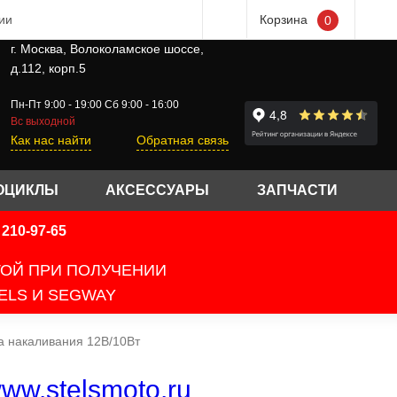
ии
Корзина
0
г. Москва, Волоколамское шоссе,
д.112, корп.5
Пн-Пт 9:00 - 19:00 Сб 9:00 - 16:00
Вс выходной
Как нас найти
Обратная связь
ОЦИКЛЫ
АКСЕССУАРЫ
ЗАПЧАСТИ
210-97-65
ТОЙ ПРИ ПОЛУЧЕНИИ
ELS И SEGWAY
 накаливания 12В/10Вт
ww.stelsmoto.ru