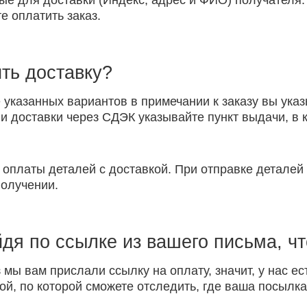
ые для доставки (Индекс, адрес и ФИО) получателя.
е оплатить заказ.
ть доставку?
указанных вариантов в примечании к заказу вы указ
 доставки через СДЭК указывайте пункт выдачи, в к
 оплаты деталей с доставкой. При отправке детале
получении.
йдя по ссылке из вашего письма, ч
 мы вам прислали ссылку на оплату, значит, у нас ес
ой, по которой сможете отследить, где ваша посылка