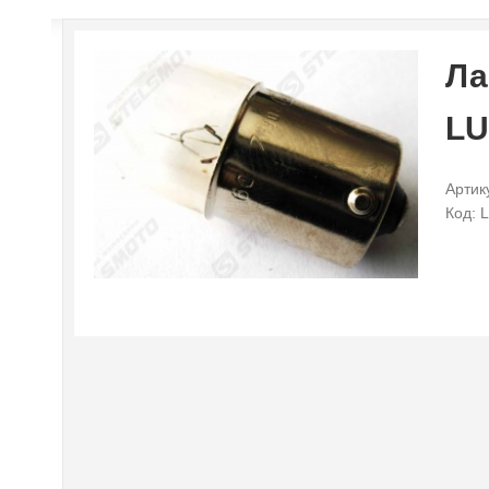
Ла
LU
Артик
Код: 