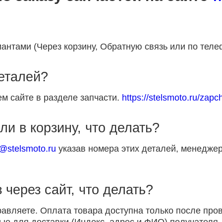
антами (Через корзину, Обратную связь или по теле
деталей?
м сайте в разделе запчасти.
https://stelsmoto.ru/zapch
ли в корзину, что делать?
p@stelsmoto.ru
указав номера этих деталей, менеджер
 через сайт, что делать?
равляете. Оплата товара доступна только после пр