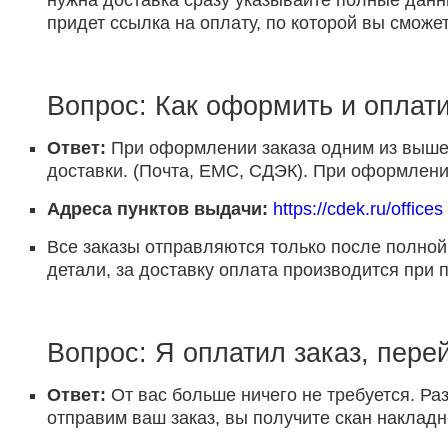
нужна доставка сразу указывайте полные данн
придет ссылка на оплату, по которой вы сможет
Вопрос: Как оформить и оплати
Ответ:
При оформлении заказа одним из выше 
доставки. (Почта, ЕМС, СДЭК). При оформлении
Адреса пунктов выдачи:
https://cdek.ru/offices
Все заказы отправляются только после полной
детали, за доставку оплата производится при 
Вопрос: Я оплатил заказ, пере
Ответ:
От вас больше ничего не требуется. Раз
отправим ваш заказ, вы получите скан накладн