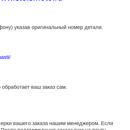
фону) указав оригинальный номер детали.
asti/
 обработает ваш заказ сам.
оверки вашего заказа нашим менеджером. Если