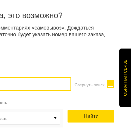
а, это возможно?
 комментариях «самовывоз». Дождаться
точно будет указать номер вашего заказа,
ОБРАТНАЯ СВЯЗЬ
Свернуть поиск
асть
Найти
асть