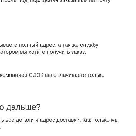
 После подтверждения заказа вам на почту
ываете полный адрес, а так же службу
отором вы хотите получить заказ.
й компанией СДЭК вы оплачиваете только
то дальше?
ть все детали и адрес доставки. Как только мы
.