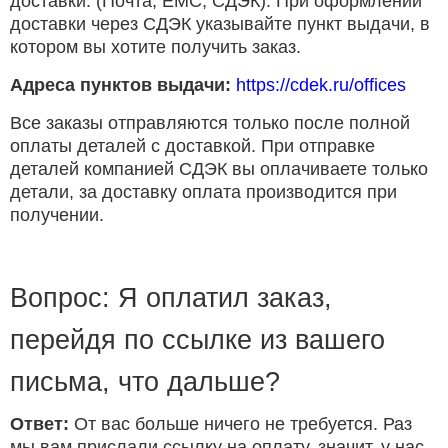
доставки. (Почта, ЕМС, СДЭК). При оформлении
доставки через СДЭК указывайте пункт выдачи, в
котором вы хотите получить заказ.
Адреса пунктов выдачи:
https://cdek.ru/offices
Все заказы отправляются только после полной
оплаты деталей с доставкой. При отправке
деталей компанией СДЭК вы оплачиваете только
детали, за доставку оплата производится при
получении.
Вопрос: Я оплатил заказ,
перейдя по ссылке из вашего
письма, что дальше?
Ответ:
От вас больше ничего не требуется. Раз
мы вам прислали ссылку на оплату, значит, у нас