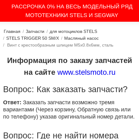
РАССРОЧКА 0% НА ВЕСЬ МОДЕЛЬНЫЙ РЯД
МОТОТЕХНИКИ STELS И SEGWAY
Главная
/
Запчасти
/
для мотоциклов STELS
/
STELS TRIGGER 50 SM/X
/
Масляный насос
/
Винт с крестообразным шлицем M5х0.8х6мм, сталь
Информация по заказу запчастей
на сайте
www.stelsmoto.ru
Вопрос: Как заказать запчасти?
Ответ:
Заказать запчасти возможно тремя
вариантами (Через корзину, Обратную связь или
по телефону) указав оригинальный номер детали.
Вопрос: Где не найти номера