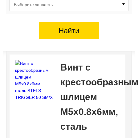
Выберите запчасть
Найти
Винт с
крестообразны
шлицем
M5х0.8х6мм,
сталь