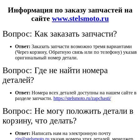
Информация по заказу запчастей на
сайте
www.stelsmoto.ru
Вопрос: Как заказать запчасти?
Ответ:
Заказать запчасти возможно тремя вариантами
(Через корзину, Обратную связь или по телефону) указав
оригинальный номер детали.
Вопрос: Где не найти номера
деталей?
Ответ:
Номера всех деталей доступны на нашем сайте в
разделе запчасти.
https://stelsmoto.ru/zapchasti/
Вопрос: Не могу положить детали в
корзину, что делать?
Ответ:
Написать нам на электронную почту
zip@stelsmoto.ru
указав номера этих деталей, менеджер