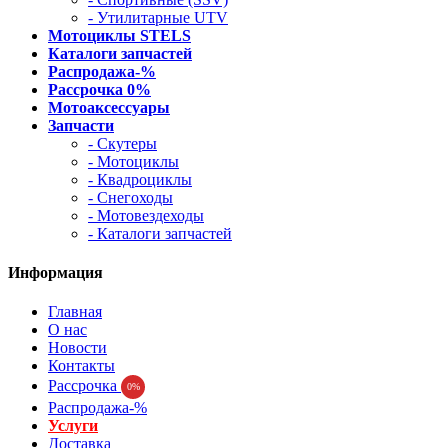
- Утилитарные UTV
Мотоциклы STELS
Каталоги запчастей
Распродажа-%
Рассрочка 0%
Мотоаксессуары
Запчасти
- Скутеры
- Мотоциклы
- Квадроциклы
- Снегоходы
- Мотовездеходы
- Каталоги запчастей
Информация
Главная
О нас
Новости
Контакты
Рассрочка
0%
Распродажа-%
Услуги
Доставка