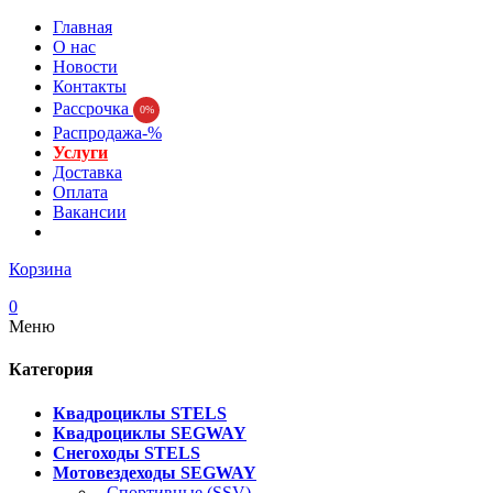
Главная
О нас
Новости
Контакты
Рассрочка
0%
Распродажа-%
Услуги
Доставка
Оплата
Вакансии
Корзина
0
Меню
Категория
Квадроциклы STELS
Квадроциклы SEGWAY
Снегоходы STELS
Мотовездеходы SEGWAY
- Спортивные (SSV)