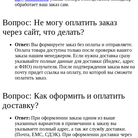
обработает ваш заказ сам.
Вопрос: Не могу оплатить заказ
через сайт, что делать?
Ответ:
Вы формируете заказ без оплаты и отправляете.
Оплата товара доступна только после проверки вашего
заказа нашим менеджером. Если нужна доставка сразу
указывайте полные данные для доставки (Индекс, адрес
и ФИО) получателя. После подтверждения заказа вам на
почту придет ссылка на оплату, по которой вы сможете
оплатить заказ.
Вопрос: Как оформить и оплатить
доставку?
Ответ:
При оформлении заказа одним из выше
указанных вариантов в примечании к заказу вы
указываете полный адрес, а так же службу доставки.
(Почта, ЕМС, СДЭК). При оформлении доставки через