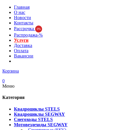
Главная
О нас
Новости
Контакты
Рассрочка
0%
Распродажа-%
Услуги
Доставка
Оплата
Вакансии
Корзина
0
Меню
Категория
Квадроциклы STELS
Квадроциклы SEGWAY
Снегоходы STELS
Мотовездеходы SEGWAY
- Спортивные (SSV)