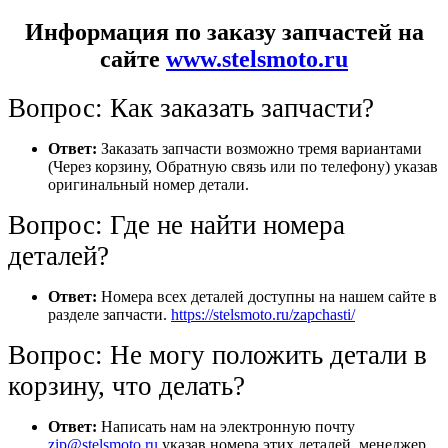
Информация по заказу запчастей на
сайте
www.stelsmoto.ru
Вопрос: Как заказать запчасти?
Ответ:
Заказать запчасти возможно тремя вариантами
(Через корзину, Обратную связь или по телефону) указав
оригинальный номер детали.
Вопрос: Где не найти номера
деталей?
Ответ:
Номера всех деталей доступны на нашем сайте в
разделе запчасти.
https://stelsmoto.ru/zapchasti/
Вопрос: Не могу положить детали в
корзину, что делать?
Ответ:
Написать нам на электронную почту
zip@stelsmoto.ru
указав номера этих деталей, менеджер