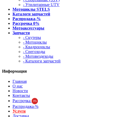
- Утилитарные UTV
Мотоциклы STELS
Каталоги запчастей
Распродажа-%
Рассрочка 0%
Мотоаксессуары
Запчасти
- Скутеры
- Мотоциклы
- Квадроциклы
- Снегоходы
- Мотовездеходы
- Каталоги запчастей
Информация
Главная
О нас
Новости
Контакты
Рассрочка
0%
Распродажа-%
Услуги
Доставка