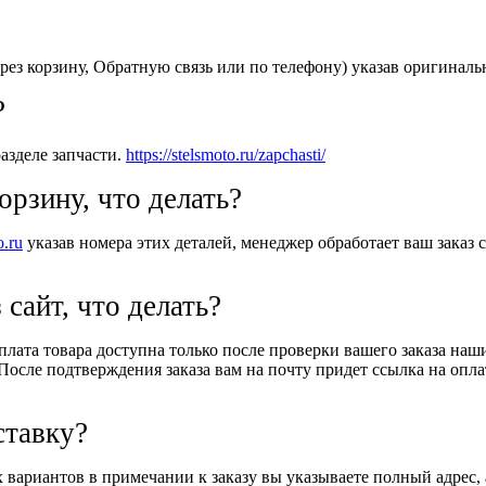
рез корзину, Обратную связь или по телефону) указав оригиналь
?
азделе запчасти.
https://stelsmoto.ru/zapchasti/
орзину, что делать?
o.ru
указав номера этих деталей, менеджер обработает ваш заказ с
 сайт, что делать?
Оплата товара доступна только после проверки вашего заказа на
После подтверждения заказа вам на почту придет ссылка на оплат
ставку?
вариантов в примечании к заказу вы указываете полный адрес, 