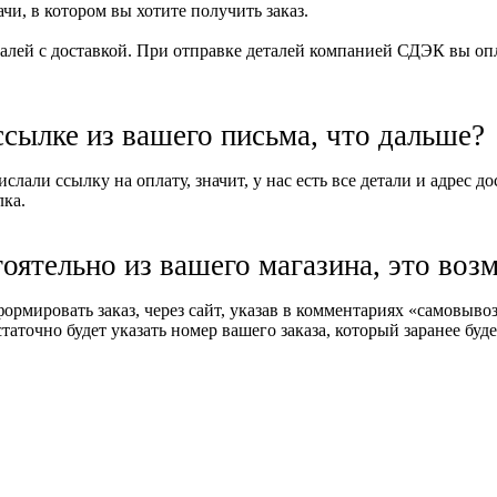
и, в котором вы хотите получить заказ.
алей с доставкой. При отправке деталей компанией СДЭК вы опла
ссылке из вашего письма, что дальше?
слали ссылку на оплату, значит, у нас есть все детали и адрес д
лка.
тоятельно из вашего магазина, это воз
формировать заказ, через сайт, указав в комментариях «самовыв
таточно будет указать номер вашего заказа, который заранее буде