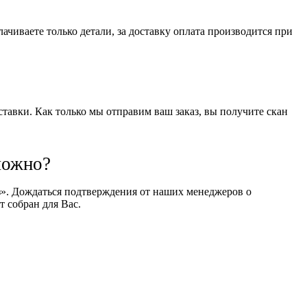
чиваете только детали, за доставку оплата производится при
оставки. Как только мы отправим ваш заказ, вы получите скан
можно?
оз». Дождаться подтверждения от наших менеджеров о
т собран для Вас.