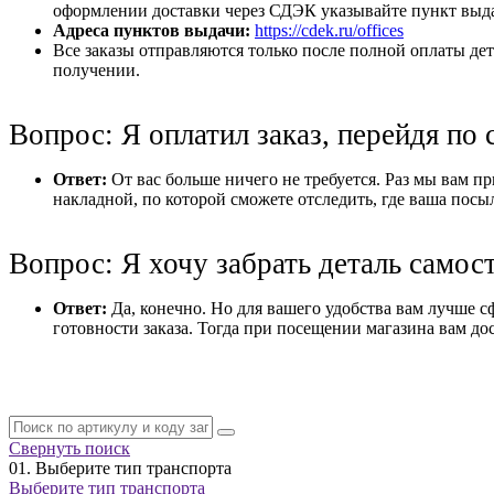
оформлении доставки через СДЭК указывайте пункт выдач
Адреса пунктов выдачи:
https://cdek.ru/offices
Все заказы отправляются только после полной оплаты дет
получении.
Вопрос: Я оплатил заказ, перейдя по 
Ответ:
От вас больше ничего не требуется. Раз мы вам при
накладной, по которой сможете отследить, где ваша посы
Вопрос: Я хочу забрать деталь самос
Ответ:
Да, конечно. Но для вашего удобства вам лучше с
готовности заказа. Тогда при посещении магазина вам дос
Свернуть поиск
01.
Выберите тип транспорта
Выберите тип транспорта