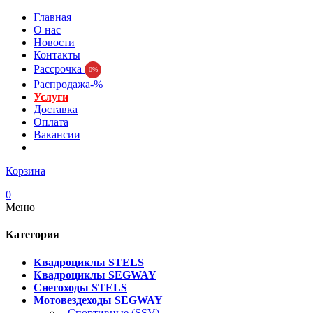
Главная
О нас
Новости
Контакты
Рассрочка
0%
Распродажа-%
Услуги
Доставка
Оплата
Вакансии
Корзина
0
Меню
Категория
Квадроциклы STELS
Квадроциклы SEGWAY
Снегоходы STELS
Мотовездеходы SEGWAY
- Спортивные (SSV)