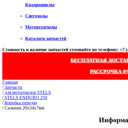
Квадроциклы
Снегоходы
Мотовездеходы
Каталоги запчастей
Стоимость и наличие запчастей уточняйте по телефону: +7 (4
БЕСПЛАТНАЯ ДОСТА
РАССРОЧКА 0
Главная
/
Запчасти
/
для мотоциклов STELS
/
STELS ENDURO 250
/
Коробка передач
/
Сальник 20х34х7мм
Информац