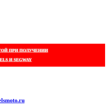
ТОЙ ПРИ ПОЛУЧЕНИИ
ELS И SEGWAY
elsmoto.ru