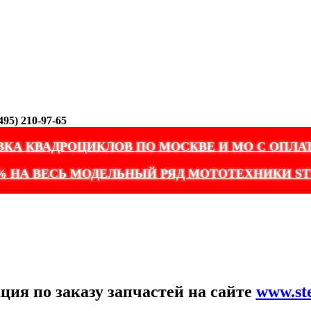
95) 210-97-65
ВКА КВАДРОЦИКЛОВ ПО МОСКВЕ И МО С ОПЛА
% НА ВЕСЬ МОДЕЛЬНЫЙ РЯД МОТОТЕХНИКИ ST
ия по заказу запчастей на сайте
www.st