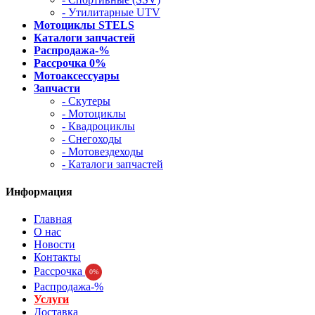
- Утилитарные UTV
Мотоциклы STELS
Каталоги запчастей
Распродажа-%
Рассрочка 0%
Мотоаксессуары
Запчасти
- Скутеры
- Мотоциклы
- Квадроциклы
- Снегоходы
- Мотовездеходы
- Каталоги запчастей
Информация
Главная
О нас
Новости
Контакты
Рассрочка
0%
Распродажа-%
Услуги
Доставка