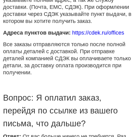
указываете полный адрес, а так же службу
доставки. (Почта, ЕМС, СДЭК). При оформлении
доставки через СДЭК указывайте пункт выдачи, в
котором вы хотите получить заказ.
Адреса пунктов выдачи:
https://cdek.ru/offices
Все заказы отправляются только после полной
оплаты деталей с доставкой. При отправке
деталей компанией СДЭК вы оплачиваете только
детали, за доставку оплата производится при
получении.
Вопрос: Я оплатил заказ,
перейдя по ссылке из вашего
письма, что дальше?
Ответ:
От вас больше ничего не требуется. Раз