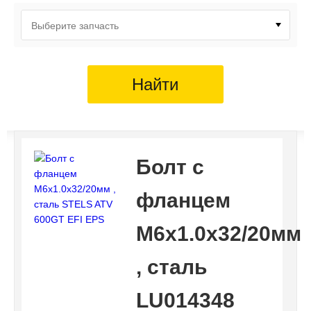
Выберите запчасть
Найти
Болт с
фланцем
M6х1.0х32/20мм
, сталь
LU014348