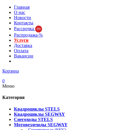
Главная
О нас
Новости
Контакты
Рассрочка
0%
Распродажа-%
Услуги
Доставка
Оплата
Вакансии
Корзина
0
Меню
Категория
Квадроциклы STELS
Квадроциклы SEGWAY
Снегоходы STELS
Мотовездеходы SEGWAY
- Спортивные (SSV)