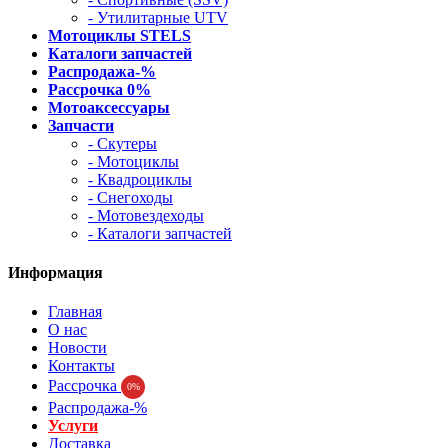
- Утилитарные UTV
Мотоциклы STELS
Каталоги запчастей
Распродажа-%
Рассрочка 0%
Мотоаксессуары
Запчасти
- Скутеры
- Мотоциклы
- Квадроциклы
- Снегоходы
- Мотовездеходы
- Каталоги запчастей
Информация
Главная
О нас
Новости
Контакты
Рассрочка
0%
Распродажа-%
Услуги
Доставка