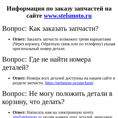
Информация по заказу запчастей на
сайте
www.stelsmoto.ru
Вопрос: Как заказать запчасти?
Ответ:
Заказать запчасти возможно тремя вариантами
(Через корзину, Обратную связь или по телефону) указав
оригинальный номер детали.
Вопрос: Где не найти номера
деталей?
Ответ:
Номера всех деталей доступны на нашем сайте в
разделе запчасти.
https://stelsmoto.ru/zapchasti/
Вопрос: Не могу положить детали в
корзину, что делать?
Ответ:
Написать нам на электронную почту
zip@stelsmoto.ru
указав номера этих деталей, менеджер