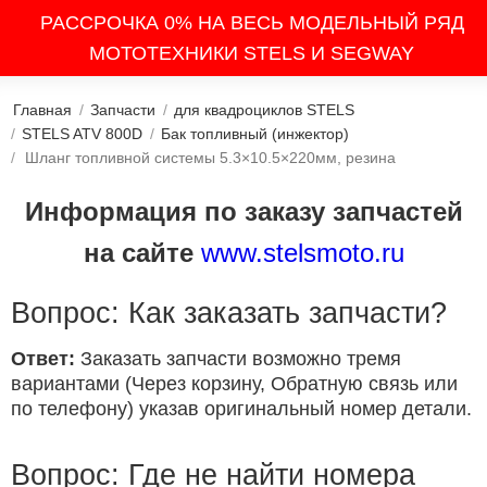
РАССРОЧКА 0% НА ВЕСЬ МОДЕЛЬНЫЙ РЯД
МОТОТЕХНИКИ STELS И SEGWAY
Главная
/
Запчасти
/
для квадроциклов STELS
/
STELS ATV 800D
/
Бак топливный (инжектор)
/
Шланг топливной системы 5.3×10.5×220мм, резина
Информация по заказу запчастей
на сайте
www.stelsmoto.ru
Вопрос: Как заказать запчасти?
Ответ:
Заказать запчасти возможно тремя
вариантами (Через корзину, Обратную связь или
по телефону) указав оригинальный номер детали.
Вопрос: Где не найти номера