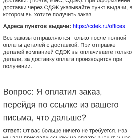
доставки. (Почта, ЕМС, СДЭК). При оформлении
доставки через СДЭК указывайте пункт выдачи, в
котором вы хотите получить заказ.
Адреса пунктов выдачи:
https://cdek.ru/offices
Все заказы отправляются только после полной
оплаты деталей с доставкой. При отправке
деталей компанией СДЭК вы оплачиваете только
детали, за доставку оплата производится при
получении.
Вопрос: Я оплатил заказ,
перейдя по ссылке из вашего
письма, что дальше?
Ответ:
От вас больше ничего не требуется. Раз
мы вам прислали ссылку на оплату, значит, у нас