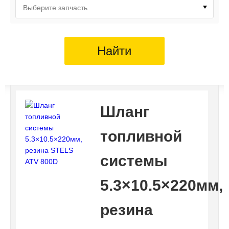
Выберите запчасть
Найти
Шланг
топливной
системы
5.3×10.5×220мм,
резина