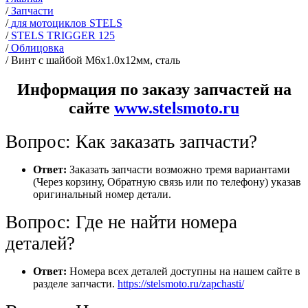
/
Запчасти
/
для мотоциклов STELS
/
STELS TRIGGER 125
/
Облицовка
/
Винт с шайбой M6х1.0х12мм, сталь
Информация по заказу запчастей на
сайте
www.stelsmoto.ru
Вопрос: Как заказать запчасти?
Ответ:
Заказать запчасти возможно тремя вариантами
(Через корзину, Обратную связь или по телефону) указав
оригинальный номер детали.
Вопрос: Где не найти номера
деталей?
Ответ:
Номера всех деталей доступны на нашем сайте в
разделе запчасти.
https://stelsmoto.ru/zapchasti/