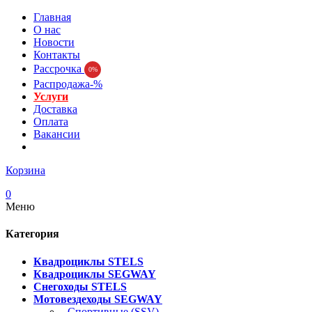
Главная
О нас
Новости
Контакты
Рассрочка
0%
Распродажа-%
Услуги
Доставка
Оплата
Вакансии
Корзина
0
Меню
Категория
Квадроциклы STELS
Квадроциклы SEGWAY
Снегоходы STELS
Мотовездеходы SEGWAY
- Спортивные (SSV)