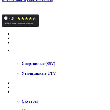
КВАДРОЦИКЛЫ STELS
КВАДРОЦИКЛЫ SEGWAY
СНЕГОХОДЫ
UTV / SSV
Спортивные (SSV)
Утилитарные UTV
МОТОЦИКЛЫ
АКСЕССУАРЫ
ЗАПЧАСТИ
Скутеры