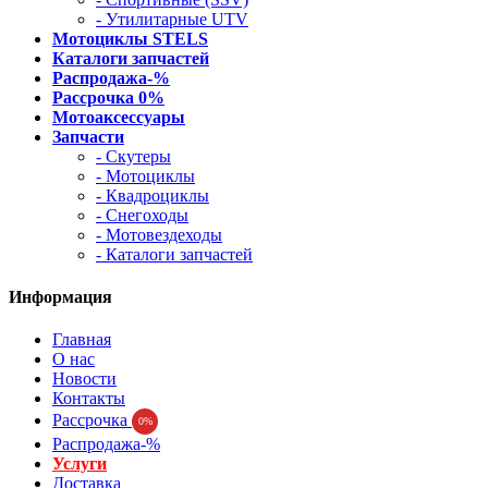
- Утилитарные UTV
Мотоциклы STELS
Каталоги запчастей
Распродажа-%
Рассрочка 0%
Мотоаксессуары
Запчасти
- Скутеры
- Мотоциклы
- Квадроциклы
- Снегоходы
- Мотовездеходы
- Каталоги запчастей
Информация
Главная
О нас
Новости
Контакты
Рассрочка
0%
Распродажа-%
Услуги
Доставка