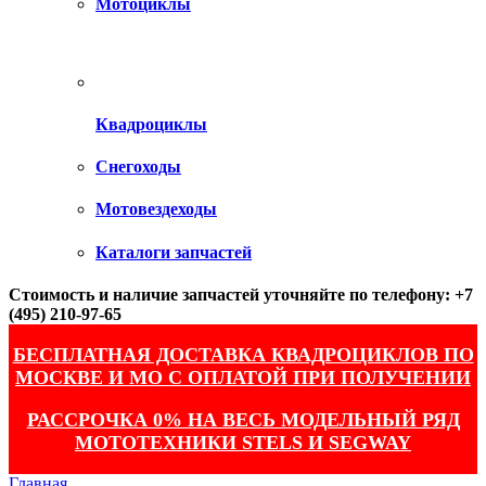
Мотоциклы
Квадроциклы
Снегоходы
Мотовездеходы
Каталоги запчастей
Стоимость и наличие запчастей уточняйте по телефону: +7
(495) 210-97-65
БЕСПЛАТНАЯ ДОСТАВКА КВАДРОЦИКЛОВ ПО
МОСКВЕ И МО С ОПЛАТОЙ ПРИ ПОЛУЧЕНИИ
РАССРОЧКА 0% НА ВЕСЬ МОДЕЛЬНЫЙ РЯД
МОТОТЕХНИКИ STELS И SEGWAY
Главная