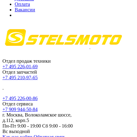
Оплата
Вакансии
Отдел продаж техники
+7 495 226-01-69
Отдел запчастей
+7 495 210-97-65
.
+7 495 226-00-86
Отдел сервиса
+7 909 944-50-84
г. Москва, Волоколамское шоссе,
д.112, корп.5
Пн-Пт 9:00 - 19:00 Сб 9:00 - 16:00
Вс выходной
Как нас найти
Обратная связь