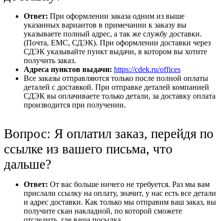
Ответ:
При оформлении заказа одним из выше
указанных вариантов в примечании к заказу вы
указываете полный адрес, а так же службу доставки.
(Почта, ЕМС, СДЭК). При оформлении доставки через
СДЭК указывайте пункт выдачи, в котором вы хотите
получить заказ.
Адреса пунктов выдачи:
https://cdek.ru/offices
Все заказы отправляются только после полной оплаты
деталей с доставкой. При отправке деталей компанией
СДЭК вы оплачиваете только детали, за доставку оплата
производится при получении.
Вопрос: Я оплатил заказ, перейдя по
ссылке из вашего письма, что
дальше?
Ответ:
От вас больше ничего не требуется. Раз мы вам
прислали ссылку на оплату, значит, у нас есть все детали
и адрес доставки. Как только мы отправим ваш заказ, вы
получите скан накладной, по которой сможете
отследить, где ваша посылка.