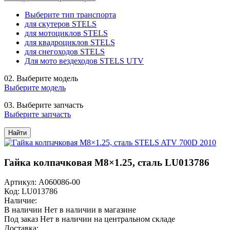
Выберите тип транспорта
для скутеров STELS
для мотоциклов STELS
для квадроциклов STELS
для снегоходов STELS
Для мото вездеходов STELS UTV
02.
Выберите модель
Выберите модель
03.
Выберите запчасть
Выберите запчасть
Найти
Гайка колпачковая M8×1.25, сталь LU013786
Артикул: A060086-00
Код: LU013786
Наличие:
В наличии
Нет в наличии в магазине
Под заказ
Нет в наличии на центральном складе
Доставка: