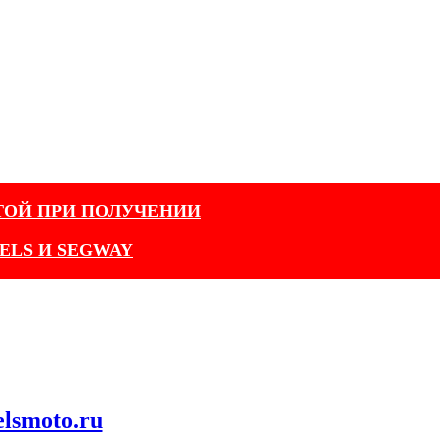
ТОЙ ПРИ ПОЛУЧЕНИИ
ELS И SEGWAY
elsmoto.ru