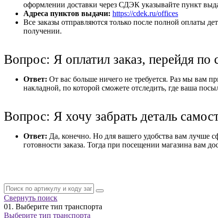
оформлении доставки через СДЭК указывайте пункт выдач
Адреса пунктов выдачи:
https://cdek.ru/offices
Все заказы отправляются только после полной оплаты дет
получении.
Вопрос: Я оплатил заказ, перейдя по 
Ответ:
От вас больше ничего не требуется. Раз мы вам при
накладной, по которой сможете отследить, где ваша посы
Вопрос: Я хочу забрать деталь самос
Ответ:
Да, конечно. Но для вашего удобства вам лучше с
готовности заказа. Тогда при посещении магазина вам дос
Свернуть поиск
01.
Выберите тип транспорта
Выберите тип транспорта