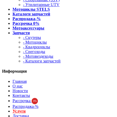
- Утилитарные UTV
Мотоциклы STELS
Каталоги запчастей
Распродажа-%
Рассрочка 0%
Мотоаксессуары
Запчасти
- Скутеры
- Мотоциклы
- Квадроциклы
- Снегоходы
- Мотовездеходы
- Каталоги запчастей
Информация
Главная
О нас
Новости
Контакты
Рассрочка
0%
Распродажа-%
Услуги
Доставка