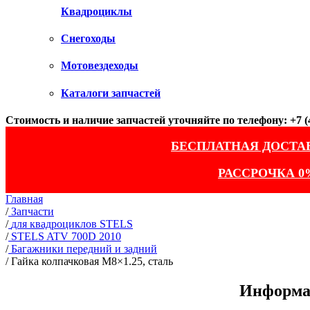
Квадроциклы
Снегоходы
Мотовездеходы
Каталоги запчастей
Стоимость и наличие запчастей уточняйте по телефону: +7 (4
БЕСПЛАТНАЯ ДОСТА
РАССРОЧКА 0
Главная
/
Запчасти
/
для квадроциклов STELS
/
STELS ATV 700D 2010
/
Багажники передний и задний
/
Гайка колпачковая M8×1.25, сталь
Информац