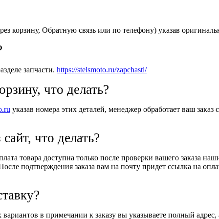
рез корзину, Обратную связь или по телефону) указав оригиналь
?
азделе запчасти.
https://stelsmoto.ru/zapchasti/
орзину, что делать?
o.ru
указав номера этих деталей, менеджер обработает ваш заказ с
 сайт, что делать?
Оплата товара доступна только после проверки вашего заказа на
После подтверждения заказа вам на почту придет ссылка на оплат
ставку?
вариантов в примечании к заказу вы указываете полный адрес, 