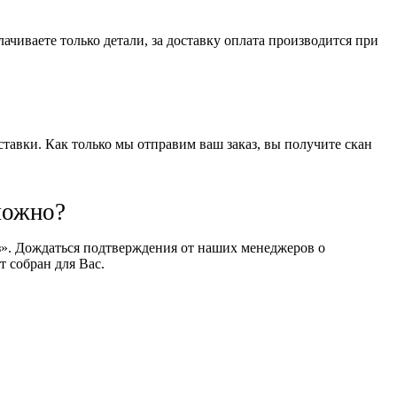
чиваете только детали, за доставку оплата производится при
оставки. Как только мы отправим ваш заказ, вы получите скан
можно?
оз». Дождаться подтверждения от наших менеджеров о
т собран для Вас.