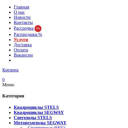
Главная
О нас
Новости
Контакты
Рассрочка
0%
Распродажа-%
Услуги
Доставка
Оплата
Вакансии
Корзина
0
Меню
Категория
Квадроциклы STELS
Квадроциклы SEGWAY
Снегоходы STELS
Мотовездеходы SEGWAY
- Спортивные (SSV)