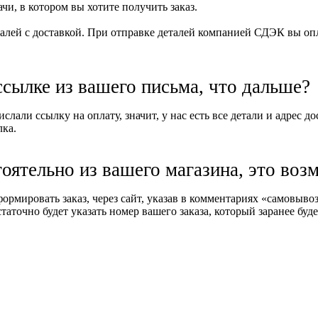
и, в котором вы хотите получить заказ.
алей с доставкой. При отправке деталей компанией СДЭК вы опла
ссылке из вашего письма, что дальше?
слали ссылку на оплату, значит, у нас есть все детали и адрес д
лка.
тоятельно из вашего магазина, это воз
формировать заказ, через сайт, указав в комментариях «самовыв
таточно будет указать номер вашего заказа, который заранее буде