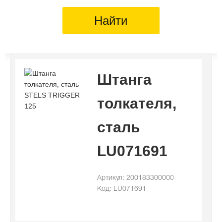
Найти
Штанга
толкателя,
сталь
LU071691
Артикул: 200183300000
Код: LU071691