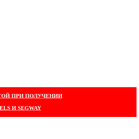
ТОЙ ПРИ ПОЛУЧЕНИИ
ELS И SEGWAY