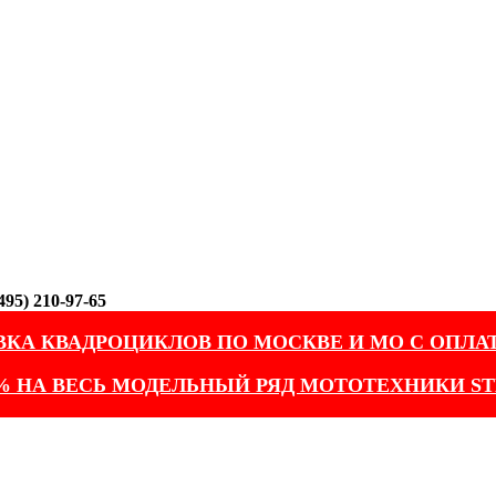
95) 210-97-65
ВКА КВАДРОЦИКЛОВ ПО МОСКВЕ И МО С ОПЛА
% НА ВЕСЬ МОДЕЛЬНЫЙ РЯД МОТОТЕХНИКИ ST