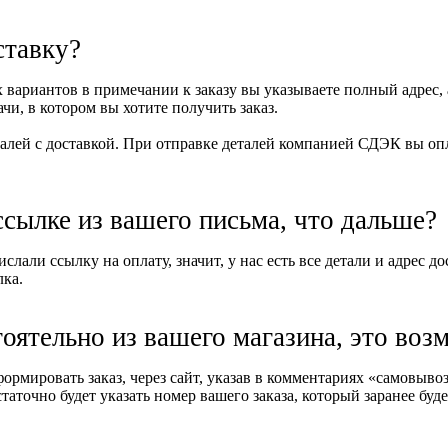
ставку?
вариантов в примечании к заказу вы указываете полный адрес, 
и, в котором вы хотите получить заказ.
алей с доставкой. При отправке деталей компанией СДЭК вы опла
ссылке из вашего письма, что дальше?
слали ссылку на оплату, значит, у нас есть все детали и адрес д
лка.
тоятельно из вашего магазина, это воз
формировать заказ, через сайт, указав в комментариях «самовыв
таточно будет указать номер вашего заказа, который заранее буде