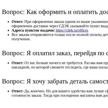
Вопрос: Как оформить и оплатить до
Ответ:
При оформлении заказа одним из выше указанных 
оформлении доставки через СДЭК указывайте пункт выдач
Адреса пунктов выдачи:
https://cdek.ru/offices
Все заказы отправляются только после полной оплаты дет
получении.
Вопрос: Я оплатил заказ, перейдя по 
Ответ:
От вас больше ничего не требуется. Раз мы вам при
накладной, по которой сможете отследить, где ваша посы
Вопрос: Я хочу забрать деталь самос
Ответ:
Да, конечно. Но для вашего удобства вам лучше с
готовности заказа. Тогда при посещении магазина вам дос