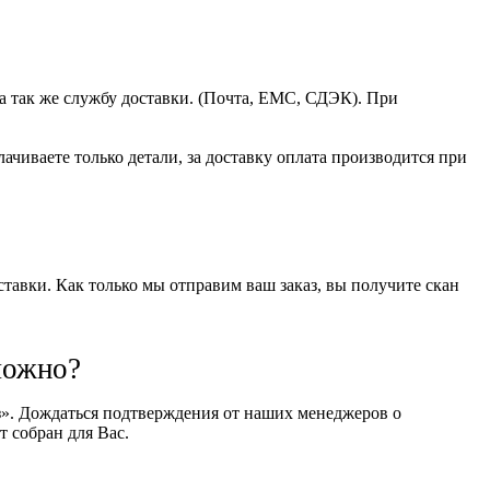
а так же службу доставки. (Почта, ЕМС, СДЭК). При
чиваете только детали, за доставку оплата производится при
оставки. Как только мы отправим ваш заказ, вы получите скан
можно?
оз». Дождаться подтверждения от наших менеджеров о
т собран для Вас.