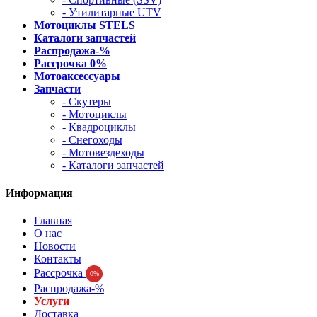
- Утилитарные UTV
Мотоциклы STELS
Каталоги запчастей
Распродажа-%
Рассрочка 0%
Мотоаксессуары
Запчасти
- Скутеры
- Мотоциклы
- Квадроциклы
- Снегоходы
- Мотовездеходы
- Каталоги запчастей
Информация
Главная
О нас
Новости
Контакты
Рассрочка
0%
Распродажа-%
Услуги
Доставка