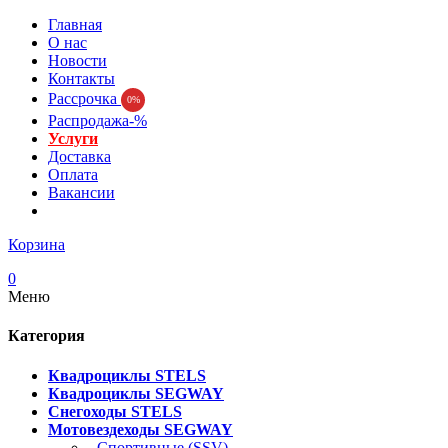
Главная
О нас
Новости
Контакты
Рассрочка
0%
Распродажа-%
Услуги
Доставка
Оплата
Вакансии
Корзина
0
Меню
Категория
Квадроциклы STELS
Квадроциклы SEGWAY
Снегоходы STELS
Мотовездеходы SEGWAY
- Спортивные (SSV)