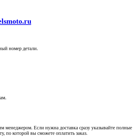
elsmoto.ru
ный номер детали.
ам.
шим менеджером. Если нужна доставка сразу указывайте полные
у, по которой вы сможете оплатить заказ.