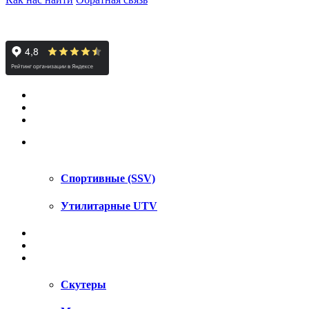
КВАДРОЦИКЛЫ STELS
КВАДРОЦИКЛЫ SEGWAY
СНЕГОХОДЫ
UTV / SSV
Спортивные (SSV)
Утилитарные UTV
МОТОЦИКЛЫ
АКСЕССУАРЫ
ЗАПЧАСТИ
Скутеры