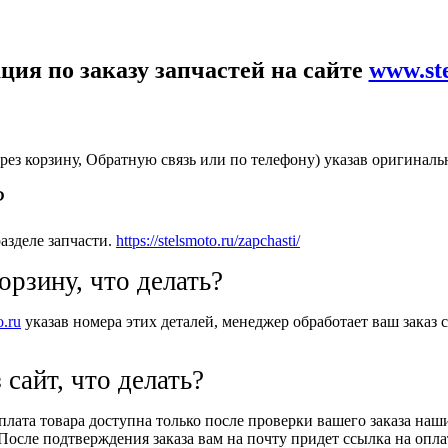
ия по заказу запчастей на сайте
www.st
рез корзину, Обратную связь или по телефону) указав оригиналь
?
азделе запчасти.
https://stelsmoto.ru/zapchasti/
орзину, что делать?
o.ru
указав номера этих деталей, менеджер обработает ваш заказ с
 сайт, что делать?
Оплата товара доступна только после проверки вашего заказа на
После подтверждения заказа вам на почту придет ссылка на оплат