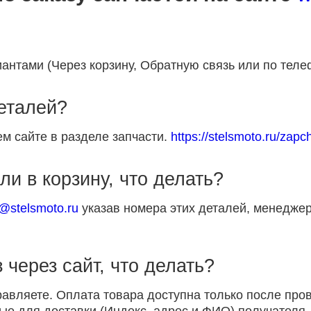
антами (Через корзину, Обратную связь или по теле
деталей?
м сайте в разделе запчасти.
https://stelsmoto.ru/zapch
ли в корзину, что делать?
p@stelsmoto.ru
указав номера этих деталей, менеджер
 через сайт, что делать?
равляете. Оплата товара доступна только после пр