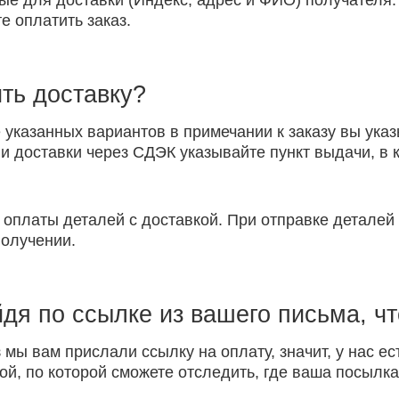
ые для доставки (Индекс, адрес и ФИО) получателя.
е оплатить заказ.
ть доставку?
указанных вариантов в примечании к заказу вы указ
 доставки через СДЭК указывайте пункт выдачи, в к
 оплаты деталей с доставкой. При отправке детале
получении.
йдя по ссылке из вашего письма, ч
 мы вам прислали ссылку на оплату, значит, у нас ес
ой, по которой сможете отследить, где ваша посылка