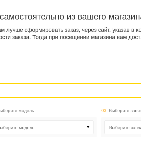
 самостоятельно из вашего магазин
ам лучше сформировать заказ, через сайт, указав в
ти заказа. Тогда при посещении магазина вам доста
ыберите модель
03.
Выберите запч
ыберите модель
Выберите запч