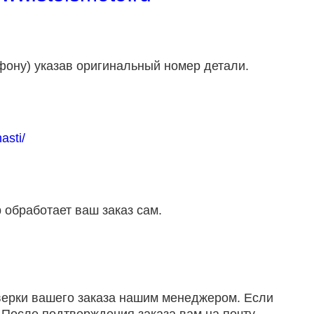
фону) указав оригинальный номер детали.
asti/
 обработает ваш заказ сам.
оверки вашего заказа нашим менеджером. Если