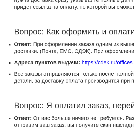
нужна доставка сразу указывайте полные данн
придет ссылка на оплату, по которой вы сможет
Вопрос: Как оформить и оплати
Ответ:
При оформлении заказа одним из выше 
доставки. (Почта, ЕМС, СДЭК). При оформлении
Адреса пунктов выдачи:
https://cdek.ru/offices
Все заказы отправляются только после полной
детали, за доставку оплата производится при 
Вопрос: Я оплатил заказ, пере
Ответ:
От вас больше ничего не требуется. Раз
отправим ваш заказ, вы получите скан накладн