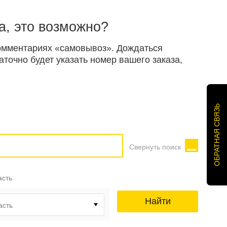
а, это возможно?
 комментариях «самовывоз». Дождаться
точно будет указать номер вашего заказа,
ОБРАТНАЯ СВЯЗЬ
Свернуть поиск
асть
Найти
асть