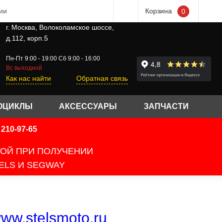
ии
Корзина
0
г. Москва, Волоколамское шоссе,
д.112, корп.5
Пн-Пт 9:00 - 19:00 Сб 9:00 - 16:00
Вс выходной
Как нас найти
Обратная связь
ОЦИКЛЫ
АКСЕССУАРЫ
ЗАПЧАСТИ
210-97-65
ТОЙ ПРИ ПОЛУЧЕНИИ
ELS И SEGWAY
ww.stelsmoto.ru