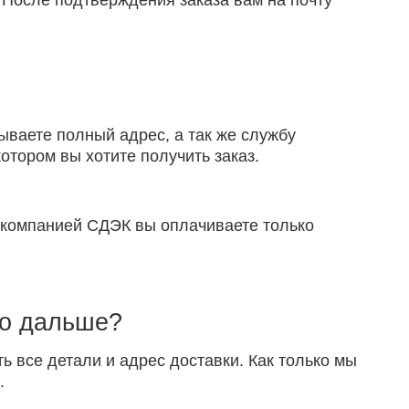
 После подтверждения заказа вам на почту
ываете полный адрес, а так же службу
отором вы хотите получить заказ.
й компанией СДЭК вы оплачиваете только
то дальше?
ть все детали и адрес доставки. Как только мы
.