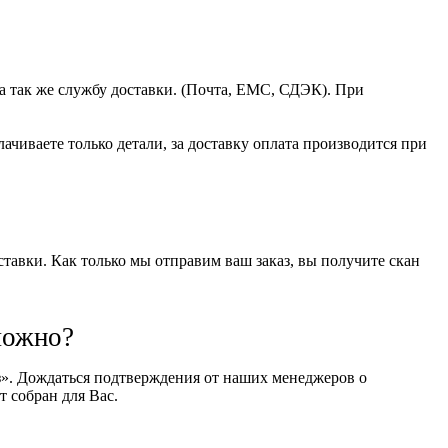
а так же службу доставки. (Почта, ЕМС, СДЭК). При
чиваете только детали, за доставку оплата производится при
оставки. Как только мы отправим ваш заказ, вы получите скан
можно?
оз». Дождаться подтверждения от наших менеджеров о
т собран для Вас.