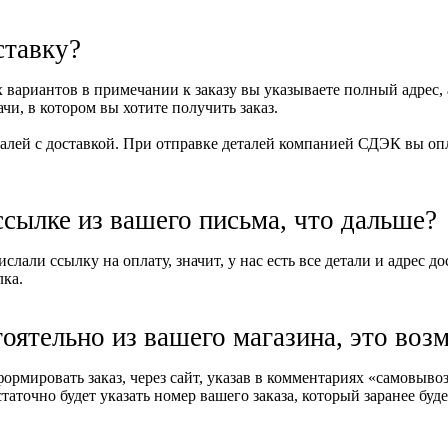
ставку?
вариантов в примечании к заказу вы указываете полный адрес, 
и, в котором вы хотите получить заказ.
алей с доставкой. При отправке деталей компанией СДЭК вы опла
ссылке из вашего письма, что дальше?
слали ссылку на оплату, значит, у нас есть все детали и адрес д
лка.
тоятельно из вашего магазина, это воз
формировать заказ, через сайт, указав в комментариях «самовыв
таточно будет указать номер вашего заказа, который заранее буде