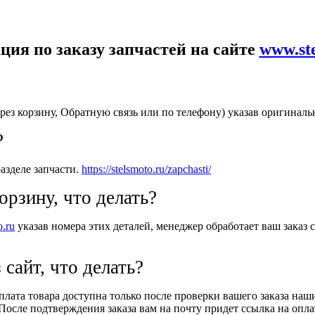
ия по заказу запчастей на сайте
www.st
рез корзину, Обратную связь или по телефону) указав оригиналь
?
азделе запчасти.
https://stelsmoto.ru/zapchasti/
орзину, что делать?
o.ru
указав номера этих деталей, менеджер обработает ваш заказ с
 сайт, что делать?
Оплата товара доступна только после проверки вашего заказа на
После подтверждения заказа вам на почту придет ссылка на оплат