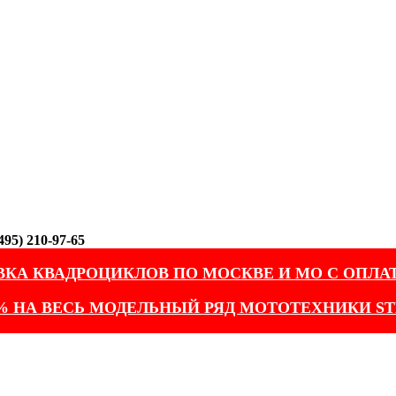
95) 210-97-65
ВКА КВАДРОЦИКЛОВ ПО МОСКВЕ И МО С ОПЛА
% НА ВЕСЬ МОДЕЛЬНЫЙ РЯД МОТОТЕХНИКИ ST