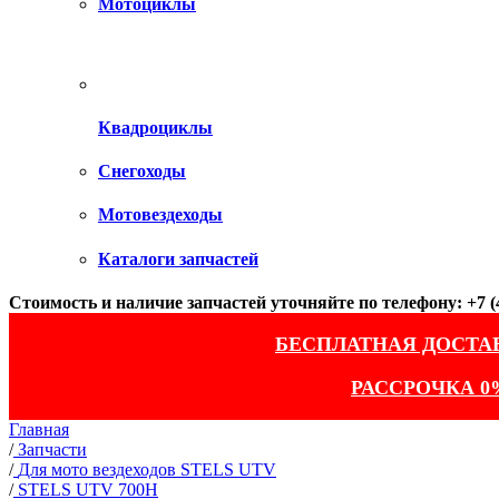
Мотоциклы
Квадроциклы
Снегоходы
Мотовездеходы
Каталоги запчастей
Стоимость и наличие запчастей уточняйте по телефону: +7 (4
БЕСПЛАТНАЯ ДОСТА
РАССРОЧКА 0
Главная
/
Запчасти
/
Для мото вездеходов STELS UTV
/
STELS UTV 700H