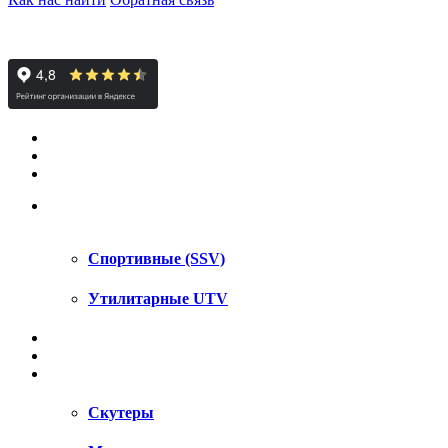
КВАДРОЦИКЛЫ STELS
КВАДРОЦИКЛЫ SEGWAY
СНЕГОХОДЫ
UTV / SSV
Спортивные (SSV)
Утилитарные UTV
МОТОЦИКЛЫ
АКСЕССУАРЫ
ЗАПЧАСТИ
Скутеры