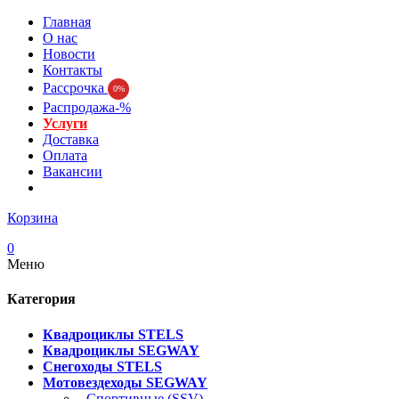
Главная
О нас
Новости
Контакты
Рассрочка
0%
Распродажа-%
Услуги
Доставка
Оплата
Вакансии
Корзина
0
Меню
Категория
Квадроциклы STELS
Квадроциклы SEGWAY
Снегоходы STELS
Мотовездеходы SEGWAY
- Спортивные (SSV)