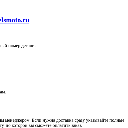
elsmoto.ru
ный номер детали.
ам.
шим менеджером. Если нужна доставка сразу указывайте полные
у, по которой вы сможете оплатить заказ.