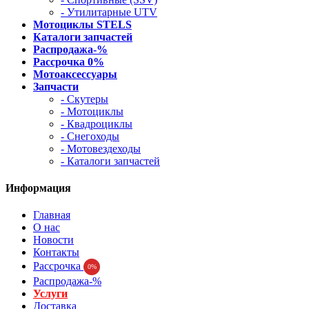
- Утилитарные UTV
Мотоциклы STELS
Каталоги запчастей
Распродажа-%
Рассрочка 0%
Мотоаксессуары
Запчасти
- Скутеры
- Мотоциклы
- Квадроциклы
- Снегоходы
- Мотовездеходы
- Каталоги запчастей
Информация
Главная
О нас
Новости
Контакты
Рассрочка
0%
Распродажа-%
Услуги
Доставка