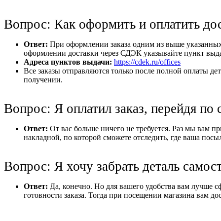
Вопрос: Как оформить и оплатить до
Ответ:
При оформлении заказа одним из выше указанных 
оформлении доставки через СДЭК указывайте пункт выдач
Адреса пунктов выдачи:
https://cdek.ru/offices
Все заказы отправляются только после полной оплаты дет
получении.
Вопрос: Я оплатил заказ, перейдя по 
Ответ:
От вас больше ничего не требуется. Раз мы вам при
накладной, по которой сможете отследить, где ваша посы
Вопрос: Я хочу забрать деталь самос
Ответ:
Да, конечно. Но для вашего удобства вам лучше с
готовности заказа. Тогда при посещении магазина вам дос