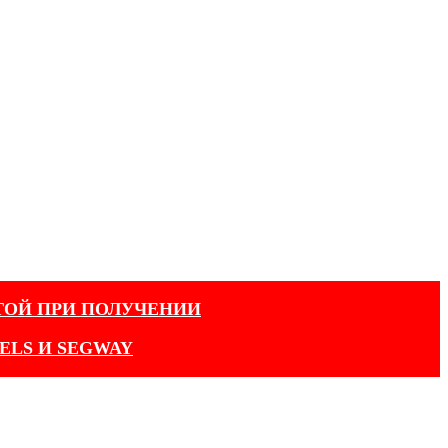
ТОЙ ПРИ ПОЛУЧЕНИИ
ELS И SEGWAY