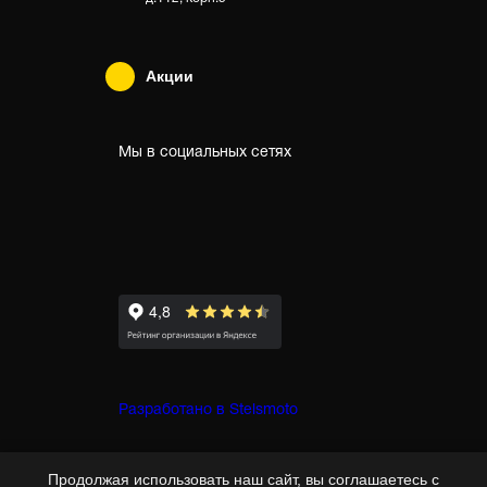
Акции
Мы в социальных сетях
Разработано в Stelsmoto
© Copyright 2007-2026 - Stelsmoto.
Продолжая использовать наш сайт, вы соглашаетесь с