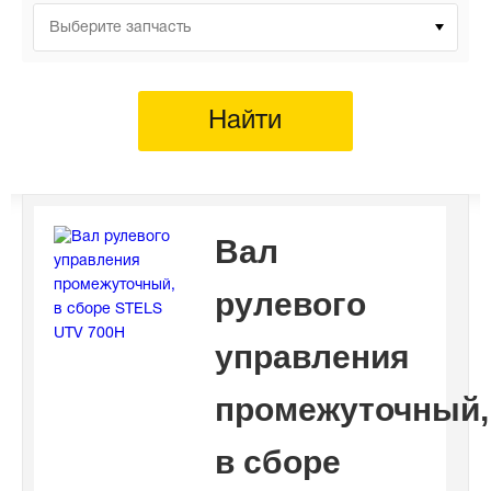
Выберите запчасть
Найти
Вал
рулевого
управления
промежуточный,
в сборе