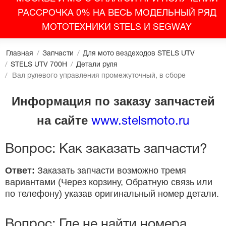
РАССРОЧКА 0% НА ВЕСЬ МОДЕЛЬНЫЙ РЯД
МОТОТЕХНИКИ STELS И SEGWAY
Главная
/
Запчасти
/
Для мото вездеходов STELS UTV
/
STELS UTV 700H
/
Детали руля
/
Вал рулевого управления промежуточный, в сборе
Информация по заказу запчастей
на сайте
www.stelsmoto.ru
Вопрос: Как заказать запчасти?
Ответ:
Заказать запчасти возможно тремя
вариантами (Через корзину, Обратную связь или
по телефону) указав оригинальный номер детали.
Вопрос: Где не найти номера