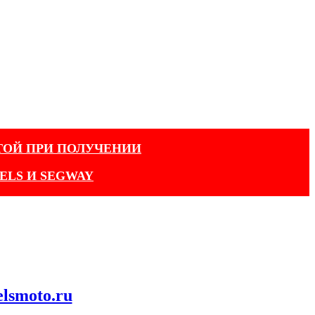
ТОЙ ПРИ ПОЛУЧЕНИИ
ELS И SEGWAY
elsmoto.ru