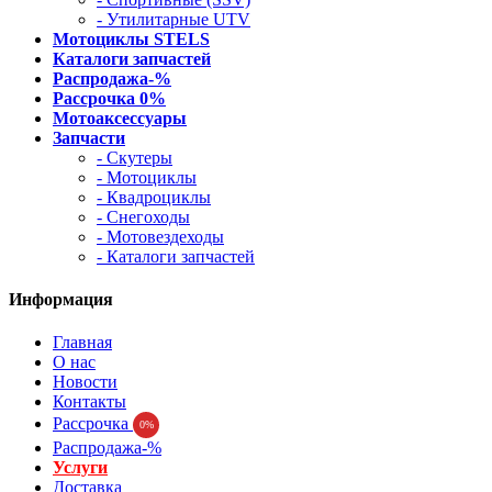
- Утилитарные UTV
Мотоциклы STELS
Каталоги запчастей
Распродажа-%
Рассрочка 0%
Мотоаксессуары
Запчасти
- Скутеры
- Мотоциклы
- Квадроциклы
- Снегоходы
- Мотовездеходы
- Каталоги запчастей
Информация
Главная
О нас
Новости
Контакты
Рассрочка
0%
Распродажа-%
Услуги
Доставка