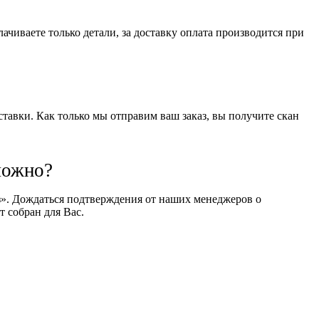
чиваете только детали, за доставку оплата производится при
оставки. Как только мы отправим ваш заказ, вы получите скан
можно?
оз». Дождаться подтверждения от наших менеджеров о
т собран для Вас.