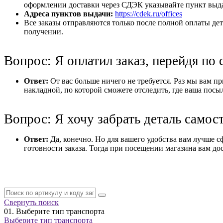
оформлении доставки через СДЭК указывайте пункт выдач
Адреса пунктов выдачи:
https://cdek.ru/offices
Все заказы отправляются только после полной оплаты дет
получении.
Вопрос: Я оплатил заказ, перейдя по 
Ответ:
От вас больше ничего не требуется. Раз мы вам при
накладной, по которой сможете отследить, где ваша посы
Вопрос: Я хочу забрать деталь самос
Ответ:
Да, конечно. Но для вашего удобства вам лучше с
готовности заказа. Тогда при посещении магазина вам дос
Свернуть поиск
01.
Выберите тип транспорта
Выберите тип транспорта