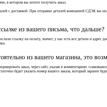
и, в котором вы хотите получить заказ.
алей с доставкой. При отправке деталей компанией СДЭК вы опла
ссылке из вашего письма, что дальше?
слали ссылку на оплату, значит, у нас есть все детали и адрес д
лка.
тоятельно из вашего магазина, это воз
формировать заказ, через сайт, указав в комментариях «самовыв
таточно будет указать номер вашего заказа, который заранее буде