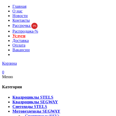
Главная
О нас
Новости
Контакты
Рассрочка
0%
Распродажа-%
Услуги
Доставка
Оплата
Вакансии
Корзина
0
Меню
Категория
Квадроциклы STELS
Квадроциклы SEGWAY
Снегоходы STELS
Мотовездеходы SEGWAY
- Спортивные (SSV)