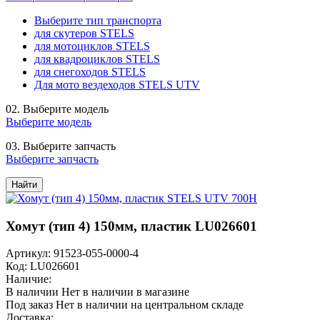
Выберите тип транспорта
для скутеров STELS
для мотоциклов STELS
для квадроциклов STELS
для снегоходов STELS
Для мото вездеходов STELS UTV
02.
Выберите модель
Выберите модель
03.
Выберите запчасть
Выберите запчасть
Найти
Хомут (тип 4) 150мм, пластик LU026601
Артикул: 91523-055-0000-4
Код: LU026601
Наличие:
В наличии
Нет в наличии в магазине
Под заказ
Нет в наличии на центральном складе
Доставка: