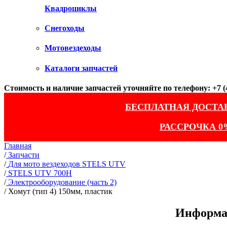
Квадроциклы
Снегоходы
Мотовездеходы
Каталоги запчастей
Стоимость и наличие запчастей уточняйте по телефону: +7 (4
БЕСПЛАТНАЯ ДОСТА
РАССРОЧКА 0
Главная
/
Запчасти
/
Для мото вездеходов STELS UTV
/
STELS UTV 700H
/
Электрооборудование (часть 2)
/
Хомут (тип 4) 150мм, пластик
Информац