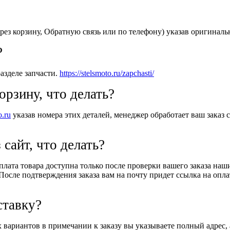
рез корзину, Обратную связь или по телефону) указав оригиналь
?
азделе запчасти.
https://stelsmoto.ru/zapchasti/
орзину, что делать?
o.ru
указав номера этих деталей, менеджер обработает ваш заказ с
 сайт, что делать?
Оплата товара доступна только после проверки вашего заказа на
После подтверждения заказа вам на почту придет ссылка на оплат
ставку?
вариантов в примечании к заказу вы указываете полный адрес, 