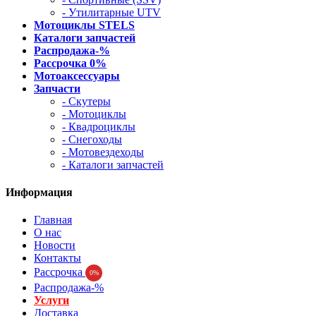
- Утилитарные UTV
Мотоциклы STELS
Каталоги запчастей
Распродажа-%
Рассрочка 0%
Мотоаксессуары
Запчасти
- Скутеры
- Мотоциклы
- Квадроциклы
- Снегоходы
- Мотовездеходы
- Каталоги запчастей
Информация
Главная
О нас
Новости
Контакты
Рассрочка
0%
Распродажа-%
Услуги
Доставка