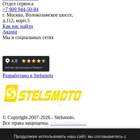
Отдел сервиса
+7 909 944-50-84
г. Москва, Волоколамское шоссе,
д.112, корп.5
Как нас найти
Акции
Мы в социальных сетях
Разработано в Stelsmoto
© Copyright 2007-2026 - Stelsmoto.
Все права защищены.
www.stelsmoto.ru
Информация, размещенная на сайте, не является публичной
Продолжая использовать наш сайт, вы соглашаетесь с
офертой
.