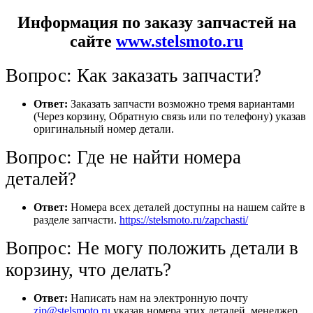
Информация по заказу запчастей на
сайте
www.stelsmoto.ru
Вопрос: Как заказать запчасти?
Ответ:
Заказать запчасти возможно тремя вариантами
(Через корзину, Обратную связь или по телефону) указав
оригинальный номер детали.
Вопрос: Где не найти номера
деталей?
Ответ:
Номера всех деталей доступны на нашем сайте в
разделе запчасти.
https://stelsmoto.ru/zapchasti/
Вопрос: Не могу положить детали в
корзину, что делать?
Ответ:
Написать нам на электронную почту
zip@stelsmoto.ru
указав номера этих деталей, менеджер