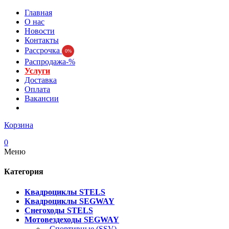
Главная
О нас
Новости
Контакты
Рассрочка
0%
Распродажа-%
Услуги
Доставка
Оплата
Вакансии
Корзина
0
Меню
Категория
Квадроциклы STELS
Квадроциклы SEGWAY
Снегоходы STELS
Мотовездеходы SEGWAY
- Спортивные (SSV)