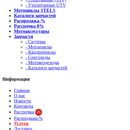
- Утилитарные UTV
Мотоциклы STELS
Каталоги запчастей
Распродажа-%
Рассрочка 0%
Мотоаксессуары
Запчасти
- Скутеры
- Мотоциклы
- Квадроциклы
- Снегоходы
- Мотовездеходы
- Каталоги запчастей
Информация
Главная
О нас
Новости
Контакты
Рассрочка
0%
Распродажа-%
Услуги
Доставка