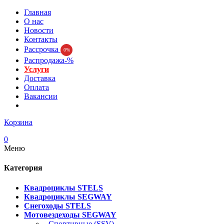
Главная
О нас
Новости
Контакты
Рассрочка
0%
Распродажа-%
Услуги
Доставка
Оплата
Вакансии
Корзина
0
Меню
Категория
Квадроциклы STELS
Квадроциклы SEGWAY
Снегоходы STELS
Мотовездеходы SEGWAY
- Спортивные (SSV)