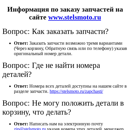
Информация по заказу запчастей на
сайте
www.stelsmoto.ru
Вопрос: Как заказать запчасти?
Ответ:
Заказать запчасти возможно тремя вариантами
(Через корзину, Обратную связь или по телефону) указав
оригинальный номер детали.
Вопрос: Где не найти номера
деталей?
Ответ:
Номера всех деталей доступны на нашем сайте в
разделе запчасти.
https://stelsmoto.ru/zapchasti/
Вопрос: Не могу положить детали в
корзину, что делать?
Ответ:
Написать нам на электронную почту
zip@stelsmoto.ru
указав номера этих деталей, менеджер