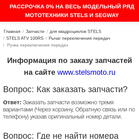
РАССРОЧКА 0% НА ВЕСЬ МОДЕЛЬНЫЙ РЯД
МОТОТЕХНИКИ STELS И SEGWAY
Главная
/
Запчасти
/
для квадроциклов STELS
/
STELS ATV 100RS
/
Рычаг переключения передач
/
Ручка переключения передач
Информация по заказу запчастей
на сайте
www.stelsmoto.ru
Вопрос: Как заказать запчасти?
Ответ:
Заказать запчасти возможно тремя
вариантами (Через корзину, Обратную связь или по
телефону) указав оригинальный номер детали.
Вопрос: Где не найти номера