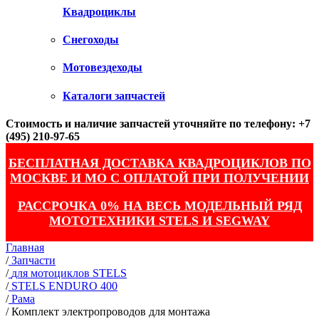
Квадроциклы
Снегоходы
Мотовездеходы
Каталоги запчастей
Стоимость и наличие запчастей уточняйте по телефону: +7
(495) 210-97-65
БЕСПЛАТНАЯ ДОСТАВКА КВАДРОЦИКЛОВ ПО
МОСКВЕ И МО С ОПЛАТОЙ ПРИ ПОЛУЧЕНИИ
РАССРОЧКА 0% НА ВЕСЬ МОДЕЛЬНЫЙ РЯД
МОТОТЕХНИКИ STELS И SEGWAY
Главная
/
Запчасти
/
для мотоциклов STELS
/
STELS ENDURO 400
/
Рама
/
Комплект электропроводов для монтажа