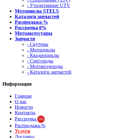
- Утилитарные UTV
Мотоциклы STELS
Каталоги запчастей
Распродажа-%
Рассрочка 0%
Мотоаксессуары
Запчасти
- Скутеры
- Мотоциклы
- Квадроциклы
- Снегоходы
- Мотовездеходы
- Каталоги запчастей
Информация
Главная
О нас
Новости
Контакты
Рассрочка
0%
Распродажа-%
Услуги
Доставка