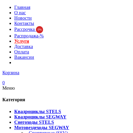
Главная
О нас
Новости
Контакты
Рассрочка
0%
Распродажа-%
Услуги
Доставка
Оплата
Вакансии
Корзина
0
Меню
Категория
Квадроциклы STELS
Квадроциклы SEGWAY
Снегоходы STELS
Мотовездеходы SEGWAY
- Спортивные (SSV)