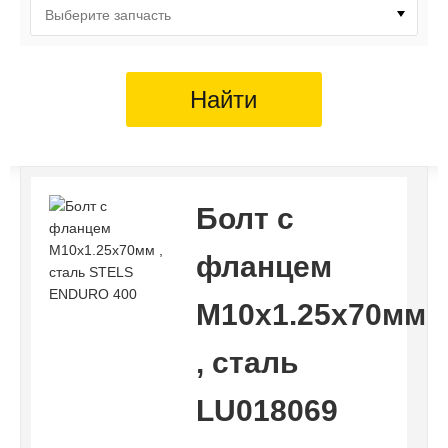
Выберите запчасть
Найти
Болт с
фланцем
M10х1.25х70мм
, сталь
LU018069