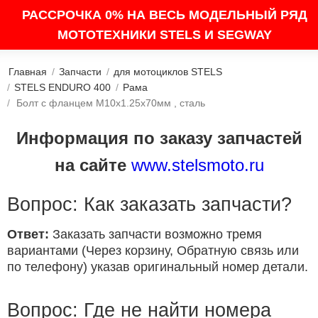
РАССРОЧКА 0% НА ВЕСЬ МОДЕЛЬНЫЙ РЯД
МОТОТЕХНИКИ STELS И SEGWAY
Главная
/
Запчасти
/
для мотоциклов STELS
/
STELS ENDURO 400
/
Рама
/
Болт с фланцем M10х1.25х70мм , сталь
Информация по заказу запчастей
на сайте
www.stelsmoto.ru
Вопрос: Как заказать запчасти?
Ответ:
Заказать запчасти возможно тремя
вариантами (Через корзину, Обратную связь или
по телефону) указав оригинальный номер детали.
Вопрос: Где не найти номера