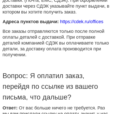
доставки. (Почта, ЕМС, СДЭК). При оформлении
доставки через СДЭК указывайте пункт выдачи, в
котором вы хотите получить заказ.
Адреса пунктов выдачи:
https://cdek.ru/offices
Все заказы отправляются только после полной
оплаты деталей с доставкой. При отправке
деталей компанией СДЭК вы оплачиваете только
детали, за доставку оплата производится при
получении.
Вопрос: Я оплатил заказ,
перейдя по ссылке из вашего
письма, что дальше?
Ответ:
От вас больше ничего не требуется. Раз
мы вам прислали ссылку на оплату, значит, у нас