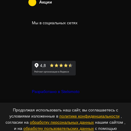
Акции
Мы в социальных сетях
Разработано в Stelsmoto
© Copyright 2007-2026 - Stelsmoto.
Продолжая использовать наш сайт, вы соглашаетесь с
Все права защищены.
www.stelsmoto.ru
условиями изложенные в
политике конфиденциальности
,
согласии на
обработку персональных данных
нашим сайтом ,
Информация, размещенная на сайте, не является публичной
и на
обработку пользовательских данных
с помощью