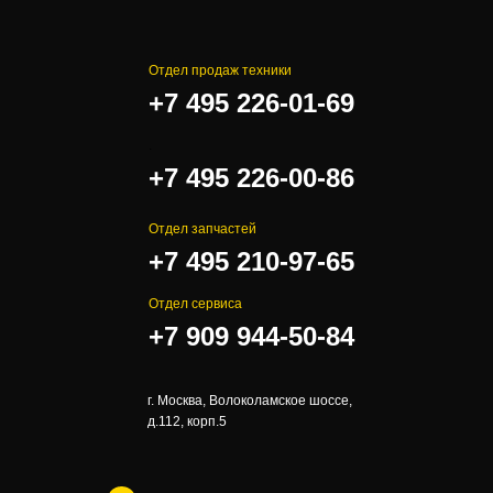
Отдел продаж техники
+7 495 226-01-69
.
+7 495 226-00-86
Отдел запчастей
+7 495 210-97-65
Отдел сервиса
+7 909 944-50-84
г. Москва, Волоколамское шоссе,
д.112, корп.5