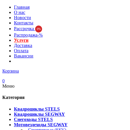
Главная
О нас
Новости
Контакты
Рассрочка
0%
Распродажа-%
Услуги
Доставка
Оплата
Вакансии
Корзина
0
Меню
Категория
Квадроциклы STELS
Квадроциклы SEGWAY
Снегоходы STELS
Мотовездеходы SEGWAY
- Спортивные (SSV)