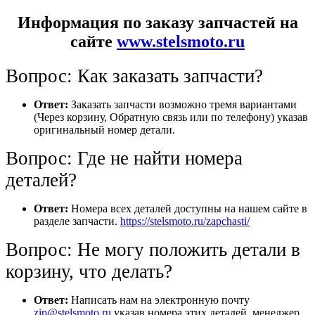
Информация по заказу запчастей на
сайте
www.stelsmoto.ru
Вопрос: Как заказать запчасти?
Ответ:
Заказать запчасти возможно тремя вариантами
(Через корзину, Обратную связь или по телефону) указав
оригинальный номер детали.
Вопрос: Где не найти номера
деталей?
Ответ:
Номера всех деталей доступны на нашем сайте в
разделе запчасти.
https://stelsmoto.ru/zapchasti/
Вопрос: Не могу положить детали в
корзину, что делать?
Ответ:
Написать нам на электронную почту
zip@stelsmoto.ru
указав номера этих деталей, менеджер