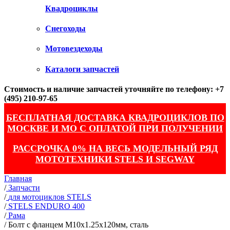
Квадроциклы
Снегоходы
Мотовездеходы
Каталоги запчастей
Стоимость и наличие запчастей уточняйте по телефону: +7
(495) 210-97-65
БЕСПЛАТНАЯ ДОСТАВКА КВАДРОЦИКЛОВ ПО
МОСКВЕ И МО С ОПЛАТОЙ ПРИ ПОЛУЧЕНИИ
РАССРОЧКА 0% НА ВЕСЬ МОДЕЛЬНЫЙ РЯД
МОТОТЕХНИКИ STELS И SEGWAY
Главная
/
Запчасти
/
для мотоциклов STELS
/
STELS ENDURO 400
/
Рама
/
Болт с фланцем M10х1.25х120мм, сталь