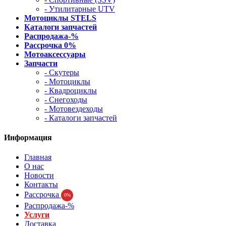
- Утилитарные UTV
Мотоциклы STELS
Каталоги запчастей
Распродажа-%
Рассрочка 0%
Мотоаксессуары
Запчасти
- Скутеры
- Мотоциклы
- Квадроциклы
- Снегоходы
- Мотовездеходы
- Каталоги запчастей
Информация
Главная
О нас
Новости
Контакты
Рассрочка
0%
Распродажа-%
Услуги
Доставка