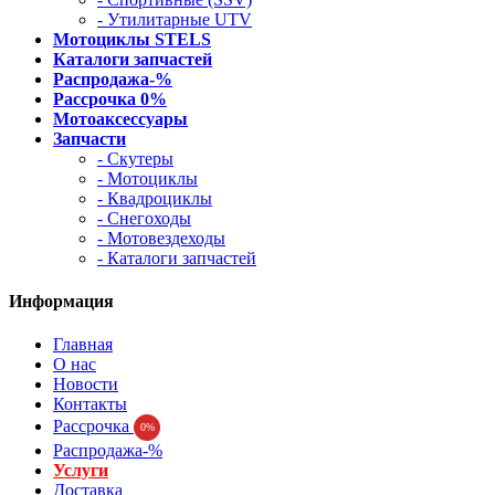
- Утилитарные UTV
Мотоциклы STELS
Каталоги запчастей
Распродажа-%
Рассрочка 0%
Мотоаксессуары
Запчасти
- Скутеры
- Мотоциклы
- Квадроциклы
- Снегоходы
- Мотовездеходы
- Каталоги запчастей
Информация
Главная
О нас
Новости
Контакты
Рассрочка
0%
Распродажа-%
Услуги
Доставка