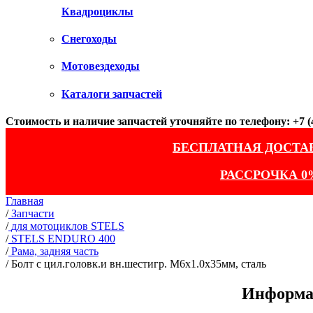
Квадроциклы
Снегоходы
Мотовездеходы
Каталоги запчастей
Стоимость и наличие запчастей уточняйте по телефону: +7 (4
БЕСПЛАТНАЯ ДОСТА
РАССРОЧКА 0
Главная
/
Запчасти
/
для мотоциклов STELS
/
STELS ENDURO 400
/
Рама, задняя часть
/
Болт с цил.головк.и вн.шестигр. M6х1.0х35мм, сталь
Информац