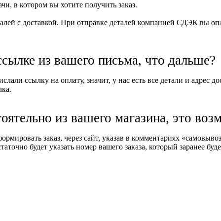
и, в котором вы хотите получить заказ.
алей с доставкой. При отправке деталей компанией СДЭК вы опла
ссылке из вашего письма, что дальше?
слали ссылку на оплату, значит, у нас есть все детали и адрес д
лка.
тоятельно из вашего магазина, это воз
формировать заказ, через сайт, указав в комментариях «самовыв
таточно будет указать номер вашего заказа, который заранее буде