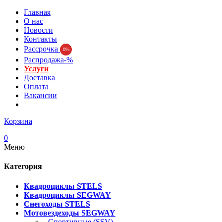
Главная
О нас
Новости
Контакты
Рассрочка
0%
Распродажа-%
Услуги
Доставка
Оплата
Вакансии
Корзина
0
Меню
Категория
Квадроциклы STELS
Квадроциклы SEGWAY
Снегоходы STELS
Мотовездеходы SEGWAY
- Спортивные (SSV)