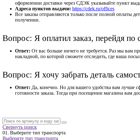
оформлении доставки через СДЭК указывайте пункт выдач
Адреса пунктов выдачи:
https://cdek.ru/offices
Все заказы отправляются только после полной оплаты дет
получении.
Вопрос: Я оплатил заказ, перейдя по 
Ответ:
От вас больше ничего не требуется. Раз мы вам при
накладной, по которой сможете отследить, где ваша посы
Вопрос: Я хочу забрать деталь самос
Ответ:
Да, конечно. Но для вашего удобства вам лучше с
готовности заказа. Тогда при посещении магазина вам дос
Свернуть поиск
01.
Выберите тип транспорта
Выберите тип транспорта