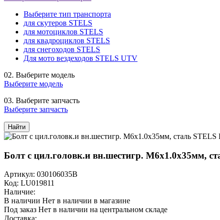
Выберите тип транспорта
для скутеров STELS
для мотоциклов STELS
для квадроциклов STELS
для снегоходов STELS
Для мото вездеходов STELS UTV
02.
Выберите модель
Выберите модель
03.
Выберите запчасть
Выберите запчасть
Найти
Болт с цил.головк.и вн.шестигр. M6х1.0х35мм, с
Артикул: 030106035B
Код: LU019811
Наличие:
В наличии
Нет в наличии в магазине
Под заказ
Нет в наличии на центральном складе
Доставка: