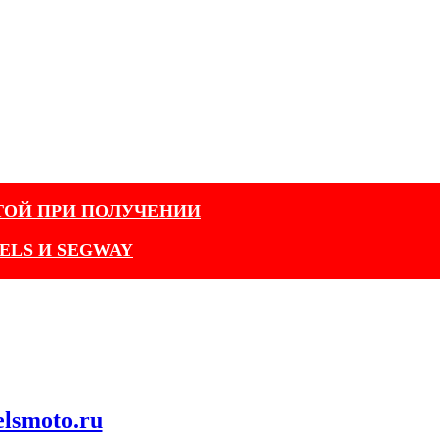
ТОЙ ПРИ ПОЛУЧЕНИИ
ELS И SEGWAY
elsmoto.ru