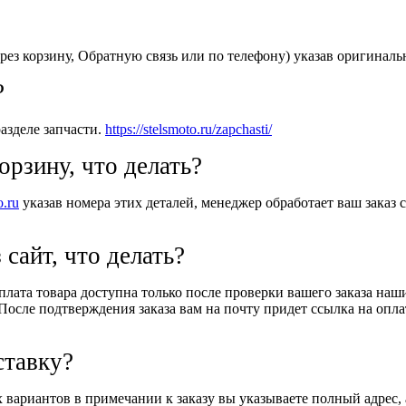
рез корзину, Обратную связь или по телефону) указав оригиналь
?
азделе запчасти.
https://stelsmoto.ru/zapchasti/
орзину, что делать?
o.ru
указав номера этих деталей, менеджер обработает ваш заказ с
 сайт, что делать?
Оплата товара доступна только после проверки вашего заказа на
После подтверждения заказа вам на почту придет ссылка на оплат
ставку?
вариантов в примечании к заказу вы указываете полный адрес, 