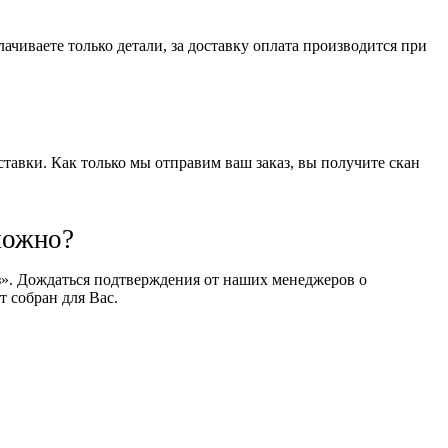
чиваете только детали, за доставку оплата производится при
оставки. Как только мы отправим ваш заказ, вы получите скан
можно?
оз». Дождаться подтверждения от наших менеджеров о
т собран для Вас.