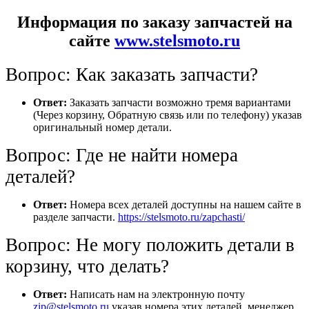
Информация по заказу запчастей на
сайте
www.stelsmoto.ru
Вопрос: Как заказать запчасти?
Ответ:
Заказать запчасти возможно тремя вариантами
(Через корзину, Обратную связь или по телефону) указав
оригинальный номер детали.
Вопрос: Где не найти номера
деталей?
Ответ:
Номера всех деталей доступны на нашем сайте в
разделе запчасти.
https://stelsmoto.ru/zapchasti/
Вопрос: Не могу положить детали в
корзину, что делать?
Ответ:
Написать нам на электронную почту
zip@stelsmoto.ru
указав номера этих деталей, менеджер