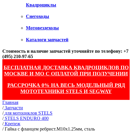
Квадроциклы
Снегоходы
Мотовездеходы
Каталоги запчастей
Стоимость и наличие запчастей уточняйте по телефону: +7
(495) 210-97-65
БЕСПЛАТНАЯ ДОСТАВКА КВАДРОЦИКЛОВ ПО
МОСКВЕ И МО С ОПЛАТОЙ ПРИ ПОЛУЧЕНИИ
РАССРОЧКА 0% НА ВЕСЬ МОДЕЛЬНЫЙ РЯД
МОТОТЕХНИКИ STELS И SEGWAY
Главная
/
Запчасти
/
для мотоциклов STELS
/
STELS ENDURO 400
/
Крепеж
/
Гайка с фланцем ребрист.M10х1.25мм, сталь