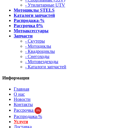
- Утилитарные UTV
Мотоциклы STELS
Каталоги запчастей
Распродажа-%
Рассрочка 0%
Мотоаксессуары
Запчасти
- Скутеры
- Мотоциклы
- Квадроциклы
- Снегоходы
- Мотовездеходы
- Каталоги запчастей
Информация
Главная
О нас
Новости
Контакты
Рассрочка
0%
Распродажа-%
Услуги
Доставка