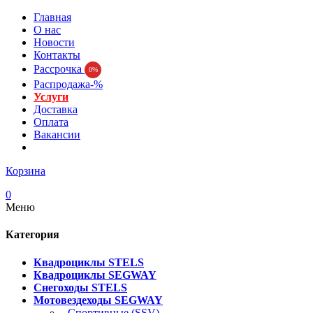
Главная
О нас
Новости
Контакты
Рассрочка
0%
Распродажа-%
Услуги
Доставка
Оплата
Вакансии
Корзина
0
Меню
Категория
Квадроциклы STELS
Квадроциклы SEGWAY
Снегоходы STELS
Мотовездеходы SEGWAY
- Спортивные (SSV)