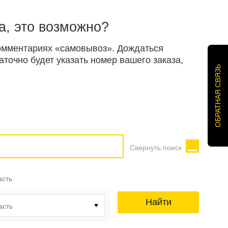
а, это возможно?
 комментариях «самовывоз». Дождаться
точно будет указать номер вашего заказа,
ОБРАТНАЯ СВЯЗЬ
Свернуть поиск
асть
Найти
асть