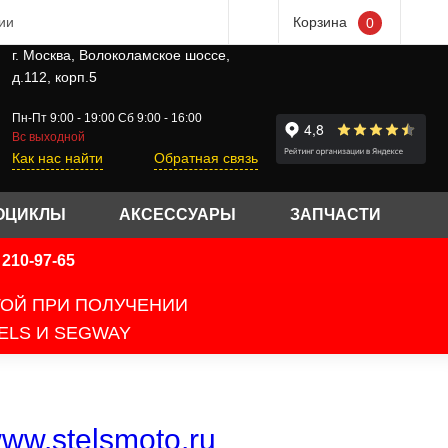
ии
Корзина
0
г. Москва, Волоколамское шоссе,
д.112, корп.5
Пн-Пт 9:00 - 19:00 Сб 9:00 - 16:00
Вс выходной
Как нас найти
Обратная связь
ОЦИКЛЫ
АКСЕССУАРЫ
ЗАПЧАСТИ
210-97-65
ТОЙ ПРИ ПОЛУЧЕНИИ
ELS И SEGWAY
ww.stelsmoto.ru