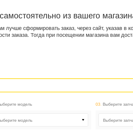
 самостоятельно из вашего магазин
ам лучше сформировать заказ, через сайт, указав в
ти заказа. Тогда при посещении магазина вам доста
ыберите модель
03.
Выберите запч
ыберите модель
Выберите запч