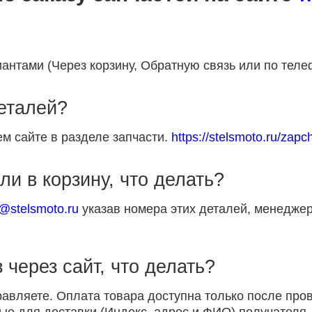
антами (Через корзину, Обратную связь или по теле
деталей?
м сайте в разделе запчасти.
https://stelsmoto.ru/zapch
ли в корзину, что делать?
p@stelsmoto.ru
указав номера этих деталей, менеджер
 через сайт, что делать?
равляете. Оплата товара доступна только после пр