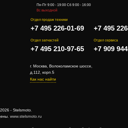
Пн-Пт 9:00 - 19:00 Сб 9:00 - 16:00
Вс выходной
Отдел продаж техники
.
+7 495 226-01-69
+7 495 226
Отдел запчастей
Отдел сервиса
+7 495 210-97-65
+7 909 944
г. Москва, Волоколамское шоссе,
д.112, корп.5
Как нас найти
2026 - Stelsmoto.
щены.
www.stelsmoto.ru