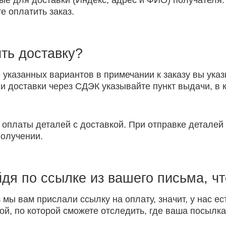
ые для доставки (Индекс, адрес и ФИО) получателя.
е оплатить заказ.
ть доставку?
указанных вариантов в примечании к заказу вы указ
 доставки через СДЭК указывайте пункт выдачи, в к
 оплаты деталей с доставкой. При отправке детале
получении.
йдя по ссылке из вашего письма, ч
 мы вам прислали ссылку на оплату, значит, у нас ес
ой, по которой сможете отследить, где ваша посылка