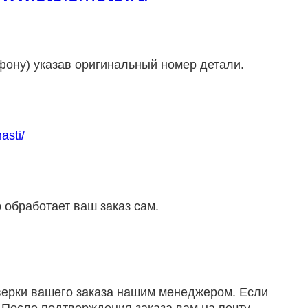
фону) указав оригинальный номер детали.
asti/
 обработает ваш заказ сам.
оверки вашего заказа нашим менеджером. Если