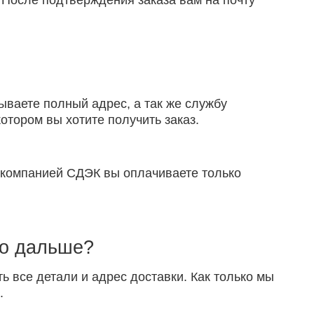
 После подтверждения заказа вам на почту
ываете полный адрес, а так же службу
отором вы хотите получить заказ.
й компанией СДЭК вы оплачиваете только
то дальше?
ть все детали и адрес доставки. Как только мы
.