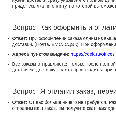
нужна доставка сразу указывайте полные данн
придет ссылка на оплату, по которой вы сможет
Вопрос: Как оформить и оплати
Ответ:
При оформлении заказа одним из выше 
доставки. (Почта, ЕМС, СДЭК). При оформлении
Адреса пунктов выдачи:
https://cdek.ru/offices
Все заказы отправляются только после полной
детали, за доставку оплата производится при 
Вопрос: Я оплатил заказ, пере
Ответ:
От вас больше ничего не требуется. Раз
отправим ваш заказ, вы получите скан накладн