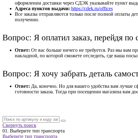
оформлении доставки через СДЭК указывайте пункт выдач
Адреса пунктов выдачи:
https://cdek.ru/offices
Все заказы отправляются только после полной оплаты дет
получении.
Вопрос: Я оплатил заказ, перейдя по 
Ответ:
От вас больше ничего не требуется. Раз мы вам при
накладной, по которой сможете отследить, где ваша посы
Вопрос: Я хочу забрать деталь самос
Ответ:
Да, конечно. Но для вашего удобства вам лучше с
готовности заказа. Тогда при посещении магазина вам дос
Свернуть поиск
01.
Выберите тип транспорта
Выберите тип транспорта