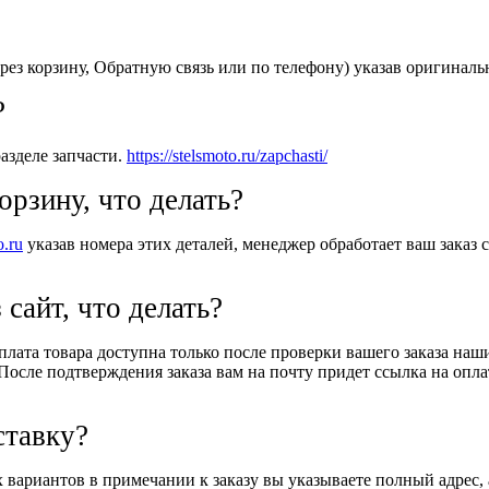
рез корзину, Обратную связь или по телефону) указав оригиналь
?
азделе запчасти.
https://stelsmoto.ru/zapchasti/
орзину, что делать?
o.ru
указав номера этих деталей, менеджер обработает ваш заказ с
 сайт, что делать?
Оплата товара доступна только после проверки вашего заказа на
После подтверждения заказа вам на почту придет ссылка на оплат
ставку?
вариантов в примечании к заказу вы указываете полный адрес, 