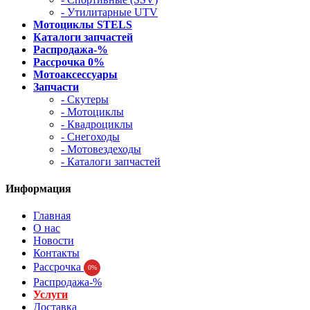
- Утилитарные UTV
Мотоциклы STELS
Каталоги запчастей
Распродажа-%
Рассрочка 0%
Мотоаксессуары
Запчасти
- Скутеры
- Мотоциклы
- Квадроциклы
- Снегоходы
- Мотовездеходы
- Каталоги запчастей
Информация
Главная
О нас
Новости
Контакты
Рассрочка
0%
Распродажа-%
Услуги
Доставка