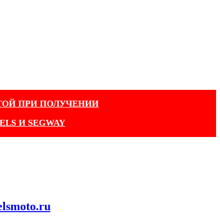
ТОЙ ПРИ ПОЛУЧЕНИИ
ELS И SEGWAY
elsmoto.ru