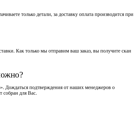
чиваете только детали, за доставку оплата производится при
оставки. Как только мы отправим ваш заказ, вы получите скан
можно?
оз». Дождаться подтверждения от наших менеджеров о
т собран для Вас.