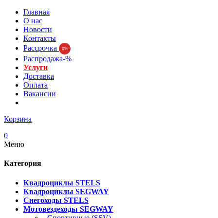
Главная
О нас
Новости
Контакты
Рассрочка
0%
Распродажа-%
Услуги
Доставка
Оплата
Вакансии
Корзина
0
Меню
Категория
Квадроциклы STELS
Квадроциклы SEGWAY
Снегоходы STELS
Мотовездеходы SEGWAY
- Спортивные (SSV)