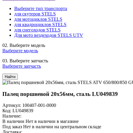
Выберите тип транспорта
для скутеров STELS
для мотоциклов STELS
для квадроциклов STELS
для снегоходов STELS
Для мото вездеходов STELS UTV
02.
Выберите модель
Выберите модель
03.
Выберите запчасть
Выберите запчасть
Найти
Палец поршневой 20x56мм, сталь LU049839
Артикул: 100407-001-0000
Код: LU049839
Наличие:
В наличии
Нет в наличии в магазине
Под заказ
Нет в наличии на центральном складе
Доставка: