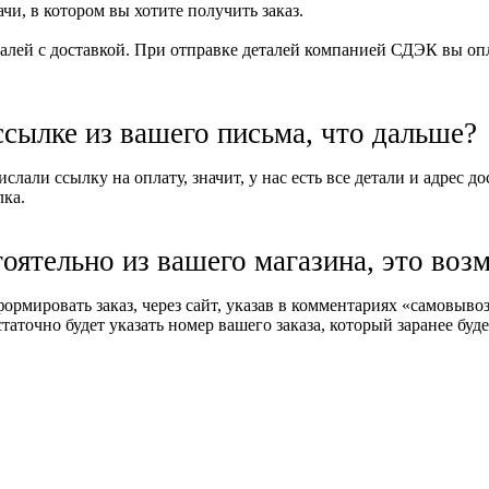
и, в котором вы хотите получить заказ.
алей с доставкой. При отправке деталей компанией СДЭК вы опла
ссылке из вашего письма, что дальше?
слали ссылку на оплату, значит, у нас есть все детали и адрес д
лка.
тоятельно из вашего магазина, это воз
формировать заказ, через сайт, указав в комментариях «самовыв
таточно будет указать номер вашего заказа, который заранее буде