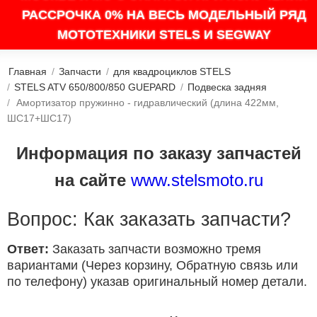
РАССРОЧКА 0% НА ВЕСЬ МОДЕЛЬНЫЙ РЯД
МОТОТЕХНИКИ STELS И SEGWAY
Главная
/
Запчасти
/
для квадроциклов STELS
/
STELS ATV 650/800/850 GUEPARD
/
Подвеска задняя
/
Амортизатор пружинно - гидравлический (длина 422мм,
ШС17+ШС17)
Информация по заказу запчастей
на сайте
www.stelsmoto.ru
Вопрос: Как заказать запчасти?
Ответ:
Заказать запчасти возможно тремя
вариантами (Через корзину, Обратную связь или
по телефону) указав оригинальный номер детали.