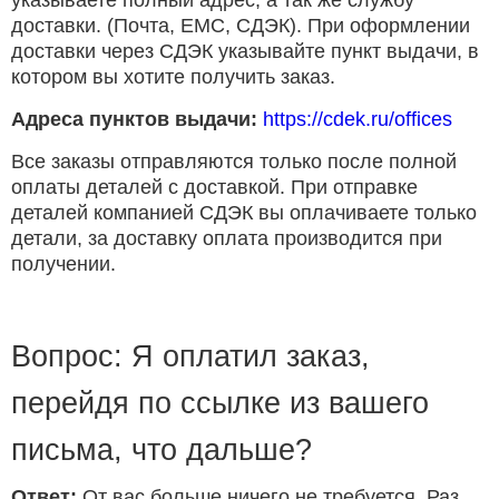
указываете полный адрес, а так же службу
доставки. (Почта, ЕМС, СДЭК). При оформлении
доставки через СДЭК указывайте пункт выдачи, в
котором вы хотите получить заказ.
Адреса пунктов выдачи:
https://cdek.ru/offices
Все заказы отправляются только после полной
оплаты деталей с доставкой. При отправке
деталей компанией СДЭК вы оплачиваете только
детали, за доставку оплата производится при
получении.
Вопрос: Я оплатил заказ,
перейдя по ссылке из вашего
письма, что дальше?
Ответ:
От вас больше ничего не требуется. Раз