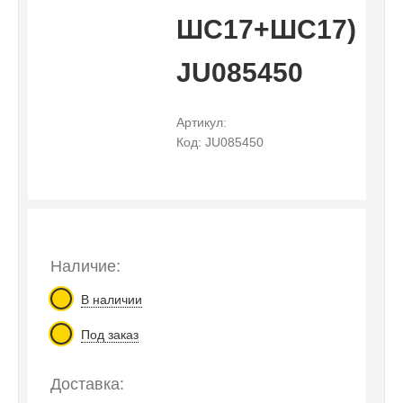
ШС17+ШС17)
JU085450
Артикул:
Код: JU085450
Наличие:
В наличии
Под заказ
Доставка: