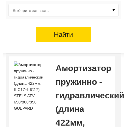
Выберите запчасть
Найти
Амортизатор
пружинно -
гидравлический
(длина
422мм,