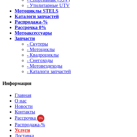
- Утилитарные UTV
Мотоциклы STELS
Каталоги запчастей
Распродажа-%
Рассрочка 0%
Мотоаксессуары
Запчасти
- Скутеры
- Мотоциклы
- Квадроциклы
- Снегоходы
- Мотовездеходы
- Каталоги запчастей
Информация
Главная
О нас
Новости
Контакты
Рассрочка
0%
Распродажа-%
Услуги
Доставка