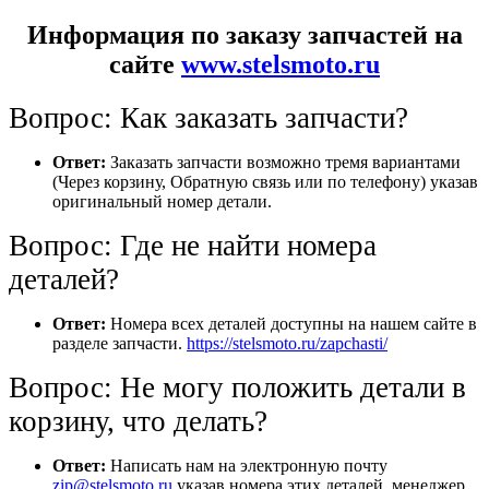
Информация по заказу запчастей на
сайте
www.stelsmoto.ru
Вопрос: Как заказать запчасти?
Ответ:
Заказать запчасти возможно тремя вариантами
(Через корзину, Обратную связь или по телефону) указав
оригинальный номер детали.
Вопрос: Где не найти номера
деталей?
Ответ:
Номера всех деталей доступны на нашем сайте в
разделе запчасти.
https://stelsmoto.ru/zapchasti/
Вопрос: Не могу положить детали в
корзину, что делать?
Ответ:
Написать нам на электронную почту
zip@stelsmoto.ru
указав номера этих деталей, менеджер