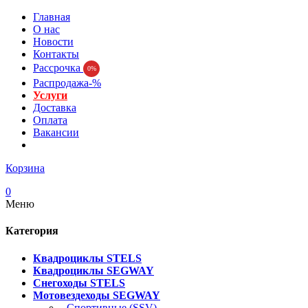
Главная
О нас
Новости
Контакты
Рассрочка
0%
Распродажа-%
Услуги
Доставка
Оплата
Вакансии
Корзина
0
Меню
Категория
Квадроциклы STELS
Квадроциклы SEGWAY
Снегоходы STELS
Мотовездеходы SEGWAY
- Спортивные (SSV)