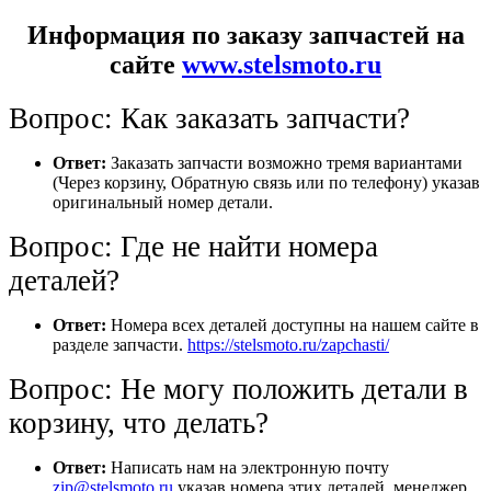
Информация по заказу запчастей на
сайте
www.stelsmoto.ru
Вопрос: Как заказать запчасти?
Ответ:
Заказать запчасти возможно тремя вариантами
(Через корзину, Обратную связь или по телефону) указав
оригинальный номер детали.
Вопрос: Где не найти номера
деталей?
Ответ:
Номера всех деталей доступны на нашем сайте в
разделе запчасти.
https://stelsmoto.ru/zapchasti/
Вопрос: Не могу положить детали в
корзину, что делать?
Ответ:
Написать нам на электронную почту
zip@stelsmoto.ru
указав номера этих деталей, менеджер