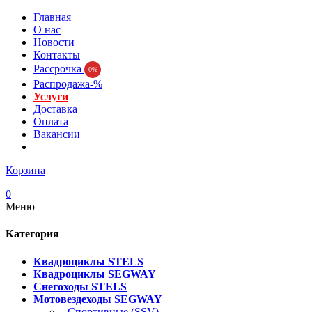
Главная
О нас
Новости
Контакты
Рассрочка
0%
Распродажа-%
Услуги
Доставка
Оплата
Вакансии
Корзина
0
Меню
Категория
Квадроциклы STELS
Квадроциклы SEGWAY
Снегоходы STELS
Мотовездеходы SEGWAY
- Спортивные (SSV)