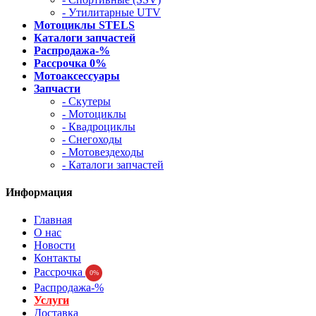
- Утилитарные UTV
Мотоциклы STELS
Каталоги запчастей
Распродажа-%
Рассрочка 0%
Мотоаксессуары
Запчасти
- Скутеры
- Мотоциклы
- Квадроциклы
- Снегоходы
- Мотовездеходы
- Каталоги запчастей
Информация
Главная
О нас
Новости
Контакты
Рассрочка
0%
Распродажа-%
Услуги
Доставка