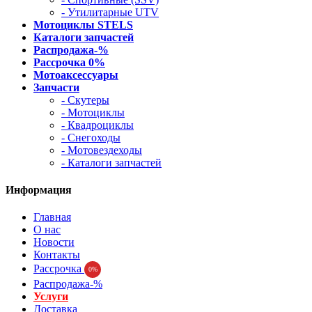
- Утилитарные UTV
Мотоциклы STELS
Каталоги запчастей
Распродажа-%
Рассрочка 0%
Мотоаксессуары
Запчасти
- Скутеры
- Мотоциклы
- Квадроциклы
- Снегоходы
- Мотовездеходы
- Каталоги запчастей
Информация
Главная
О нас
Новости
Контакты
Рассрочка
0%
Распродажа-%
Услуги
Доставка