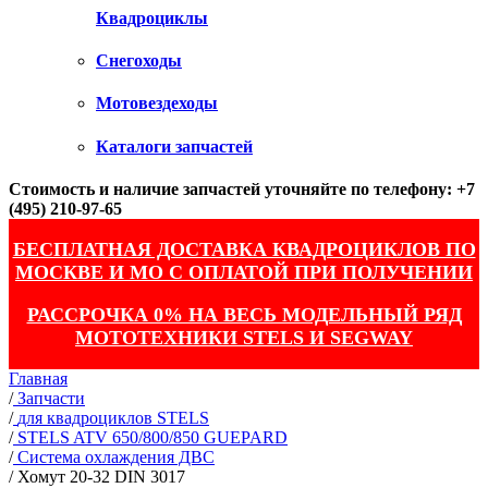
Квадроциклы
Снегоходы
Мотовездеходы
Каталоги запчастей
Стоимость и наличие запчастей уточняйте по телефону: +7
(495) 210-97-65
БЕСПЛАТНАЯ ДОСТАВКА КВАДРОЦИКЛОВ ПО
МОСКВЕ И МО С ОПЛАТОЙ ПРИ ПОЛУЧЕНИИ
РАССРОЧКА 0% НА ВЕСЬ МОДЕЛЬНЫЙ РЯД
МОТОТЕХНИКИ STELS И SEGWAY
Главная
/
Запчасти
/
для квадроциклов STELS
/
STELS ATV 650/800/850 GUEPARD
/
Система охлаждения ДВС
/
Хомут 20-32 DIN 3017