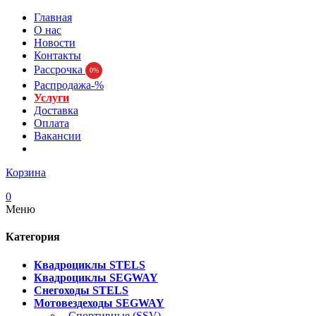
Главная
О нас
Новости
Контакты
Рассрочка
0%
Распродажа-%
Услуги
Доставка
Оплата
Вакансии
Корзина
0
Меню
Категория
Квадроциклы STELS
Квадроциклы SEGWAY
Снегоходы STELS
Мотовездеходы SEGWAY
- Спортивные (SSV)