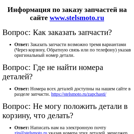
Информация по заказу запчастей на
сайте
www.stelsmoto.ru
Вопрос: Как заказать запчасти?
Ответ:
Заказать запчасти возможно тремя вариантами
(Через корзину, Обратную связь или по телефону) указав
оригинальный номер детали.
Вопрос: Где не найти номера
деталей?
Ответ:
Номера всех деталей доступны на нашем сайте в
разделе запчасти.
https://stelsmoto.ru/zapchasti/
Вопрос: Не могу положить детали в
корзину, что делать?
Ответ:
Написать нам на электронную почту
zip@stelsmoto.ru
указав номера этих деталей, менеджер