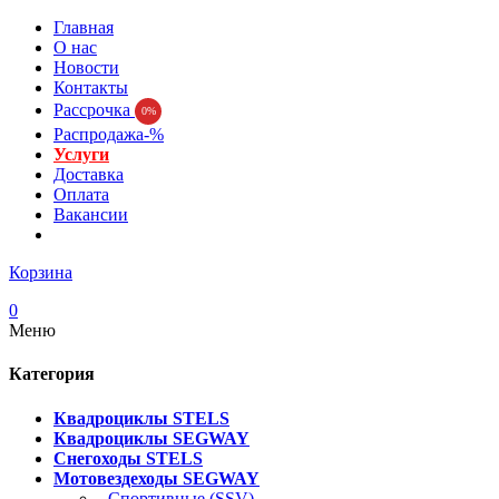
Главная
О нас
Новости
Контакты
Рассрочка
0%
Распродажа-%
Услуги
Доставка
Оплата
Вакансии
Корзина
0
Меню
Категория
Квадроциклы STELS
Квадроциклы SEGWAY
Снегоходы STELS
Мотовездеходы SEGWAY
- Спортивные (SSV)