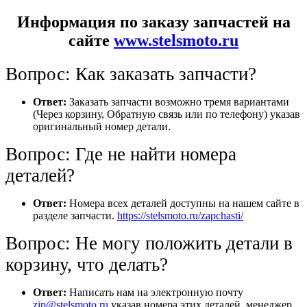
Информация по заказу запчастей на
сайте
www.stelsmoto.ru
Вопрос: Как заказать запчасти?
Ответ:
Заказать запчасти возможно тремя вариантами
(Через корзину, Обратную связь или по телефону) указав
оригинальный номер детали.
Вопрос: Где не найти номера
деталей?
Ответ:
Номера всех деталей доступны на нашем сайте в
разделе запчасти.
https://stelsmoto.ru/zapchasti/
Вопрос: Не могу положить детали в
корзину, что делать?
Ответ:
Написать нам на электронную почту
zip@stelsmoto.ru
указав номера этих деталей, менеджер