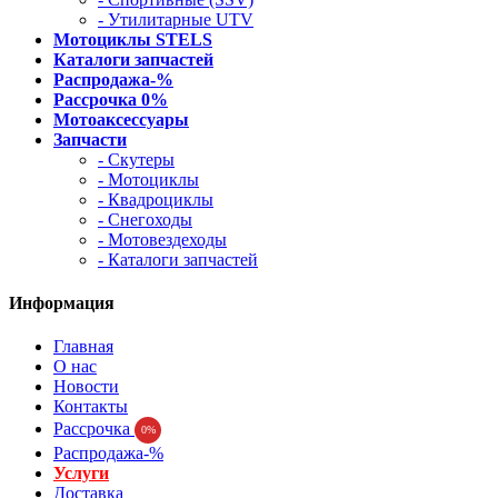
- Утилитарные UTV
Мотоциклы STELS
Каталоги запчастей
Распродажа-%
Рассрочка 0%
Мотоаксессуары
Запчасти
- Скутеры
- Мотоциклы
- Квадроциклы
- Снегоходы
- Мотовездеходы
- Каталоги запчастей
Информация
Главная
О нас
Новости
Контакты
Рассрочка
0%
Распродажа-%
Услуги
Доставка