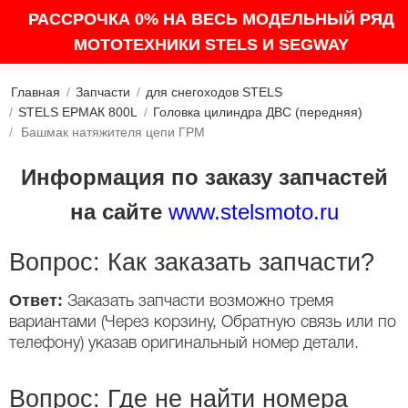
РАССРОЧКА 0% НА ВЕСЬ МОДЕЛЬНЫЙ РЯД
МОТОТЕХНИКИ STELS И SEGWAY
Главная
/
Запчасти
/
для снегоходов STELS
/
STELS ЕРМАК 800L
/
Головка цилиндра ДВС (передняя)
/
Башмак натяжителя цепи ГРМ
Информация по заказу запчастей
на сайте
www.stelsmoto.ru
Вопрос: Как заказать запчасти?
Ответ:
Заказать запчасти возможно тремя
вариантами (Через корзину, Обратную связь или по
телефону) указав оригинальный номер детали.
Вопрос: Где не найти номера