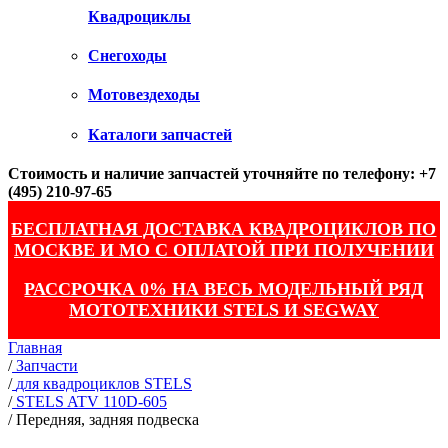
Квадроциклы
Снегоходы
Мотовездеходы
Каталоги запчастей
Стоимость и наличие запчастей уточняйте по телефону: +7
(495) 210-97-65
БЕСПЛАТНАЯ ДОСТАВКА КВАДРОЦИКЛОВ ПО
МОСКВЕ И МО С ОПЛАТОЙ ПРИ ПОЛУЧЕНИИ
РАССРОЧКА 0% НА ВЕСЬ МОДЕЛЬНЫЙ РЯД
МОТОТЕХНИКИ STELS И SEGWAY
Главная
/
Запчасти
/
для квадроциклов STELS
/
STELS ATV 110D-605
/
Передняя, задняя подвеска