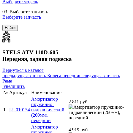
Выберите модель
03.
Выберите запчасть
Выберите запчасть
Найти
STELS ATV 110D-605
Передняя, задняя подвеска
Вернуться в каталог
предыдущая запчасть
Колеса передние
следущая запчасть
Рама
увеличить
№
Артикул
Наименование
Амортизатор
2 811 руб.
пружинно-
1
LU019154
гидравлический
(260мм),
передний
Амортизатор
4 919 руб.
пружинно-