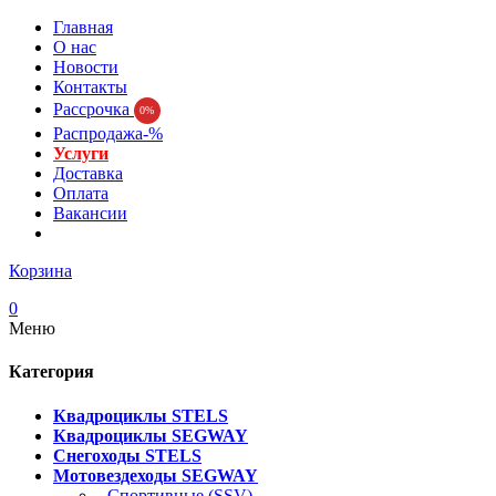
Главная
О нас
Новости
Контакты
Рассрочка
0%
Распродажа-%
Услуги
Доставка
Оплата
Вакансии
Корзина
0
Меню
Категория
Квадроциклы STELS
Квадроциклы SEGWAY
Снегоходы STELS
Мотовездеходы SEGWAY
- Спортивные (SSV)