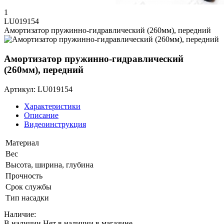
1
LU019154
Амортизатор пружинно-гидравлический (260мм), передний
Амортизатор пружинно-гидравлический
(260мм), передний
Артикул: LU019154
Характеристики
Описание
Видеоинструкция
Материал
Вес
Высота, ширина, глубина
Прочность
Срок службы
Тип насадки
Наличие:
В наличии
Нет в наличии в магазине