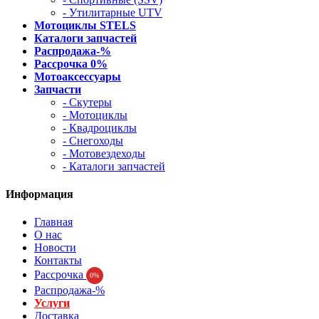
- Утилитарные UTV
Мотоциклы STELS
Каталоги запчастей
Распродажа-%
Рассрочка 0%
Мотоаксессуары
Запчасти
- Скутеры
- Мотоциклы
- Квадроциклы
- Снегоходы
- Мотовездеходы
- Каталоги запчастей
Информация
Главная
О нас
Новости
Контакты
Рассрочка
0%
Распродажа-%
Услуги
Доставка