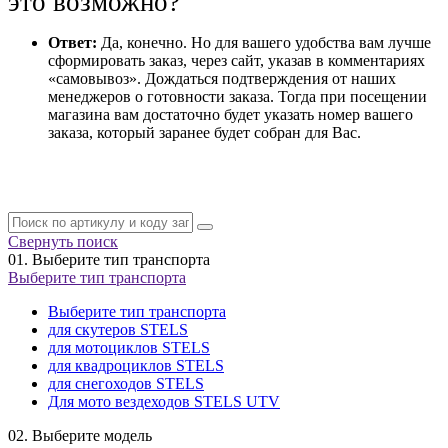
это возможно?
Ответ:
Да, конечно. Но для вашего удобства вам лучше
сформировать заказ, через сайт, указав в комментариях
«самовывоз». Дождаться подтверждения от наших
менеджеров о готовности заказа. Тогда при посещении
магазина вам достаточно будет указать номер вашего
заказа, который заранее будет собран для Вас.
Свернуть поиск
01.
Выберите тип транспорта
Выберите тип транспорта
Выберите тип транспорта
для скутеров STELS
для мотоциклов STELS
для квадроциклов STELS
для снегоходов STELS
Для мото вездеходов STELS UTV
02.
Выберите модель