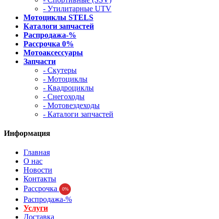
- Утилитарные UTV
Мотоциклы STELS
Каталоги запчастей
Распродажа-%
Рассрочка 0%
Мотоаксессуары
Запчасти
- Скутеры
- Мотоциклы
- Квадроциклы
- Снегоходы
- Мотовездеходы
- Каталоги запчастей
Информация
Главная
О нас
Новости
Контакты
Рассрочка
0%
Распродажа-%
Услуги
Доставка