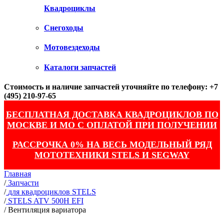
Квадроциклы
Снегоходы
Мотовездеходы
Каталоги запчастей
Стоимость и наличие запчастей уточняйте по телефону: +7
(495) 210-97-65
БЕСПЛАТНАЯ ДОСТАВКА КВАДРОЦИКЛОВ ПО
МОСКВЕ И МО С ОПЛАТОЙ ПРИ ПОЛУЧЕНИИ
РАССРОЧКА 0% НА ВЕСЬ МОДЕЛЬНЫЙ РЯД
МОТОТЕХНИКИ STELS И SEGWAY
Главная
/
Запчасти
/
для квадроциклов STELS
/
STELS ATV 500H EFI
/
Вентиляция вариатора