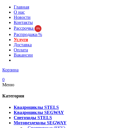
Главная
О нас
Новости
Контакты
Рассрочка
0%
Распродажа-%
Услуги
Доставка
Оплата
Вакансии
Корзина
0
Меню
Категория
Квадроциклы STELS
Квадроциклы SEGWAY
Снегоходы STELS
Мотовездеходы SEGWAY
- Спортивные (SSV)