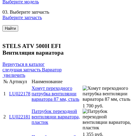
Выберите модель
03.
Выберите запчасть
Выберите запчасть
Найти
STELS ATV 500H EFI
Вентиляция вариатора
Вернуться в каталог
следущая запчасть
Вариатор
увеличить
№
Артикул
Наименование
Хомут переходного
1
LU022178
патрубка вентиляции
вариатора 87 мм, сталь
1 700 руб.
Патрубок переходной
2
LU022181
вентиляции вариатора,
пластик
1 355 руб.