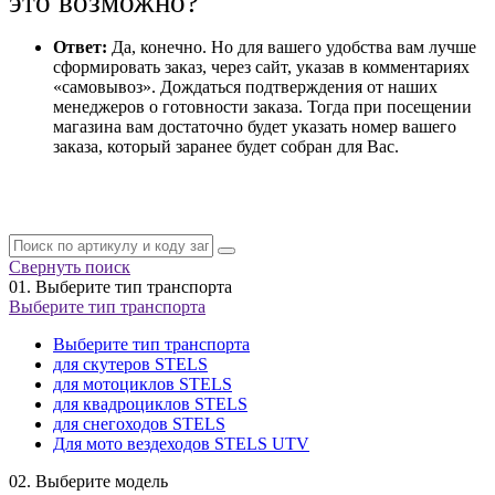
это возможно?
Ответ:
Да, конечно. Но для вашего удобства вам лучше
сформировать заказ, через сайт, указав в комментариях
«самовывоз». Дождаться подтверждения от наших
менеджеров о готовности заказа. Тогда при посещении
магазина вам достаточно будет указать номер вашего
заказа, который заранее будет собран для Вас.
Свернуть поиск
01.
Выберите тип транспорта
Выберите тип транспорта
Выберите тип транспорта
для скутеров STELS
для мотоциклов STELS
для квадроциклов STELS
для снегоходов STELS
Для мото вездеходов STELS UTV
02.
Выберите модель