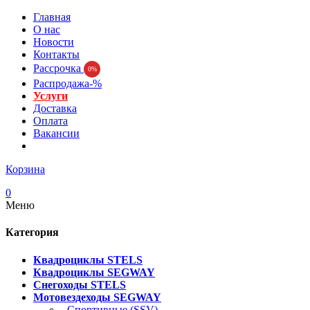
Главная
О нас
Новости
Контакты
Рассрочка
0%
Распродажа-%
Услуги
Доставка
Оплата
Вакансии
Корзина
0
Меню
Категория
Квадроциклы STELS
Квадроциклы SEGWAY
Снегоходы STELS
Мотовездеходы SEGWAY
- Спортивные (SSV)