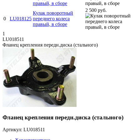
правый, в сборе
2 500 руб.
Кулак поворотный
0
LU018125
переднего колеса
правый, в сборе
1
LU018511
Фланец крепления передн.диска (стального)
Фланец крепления передн.диска (стального)
Артикул: LU018511