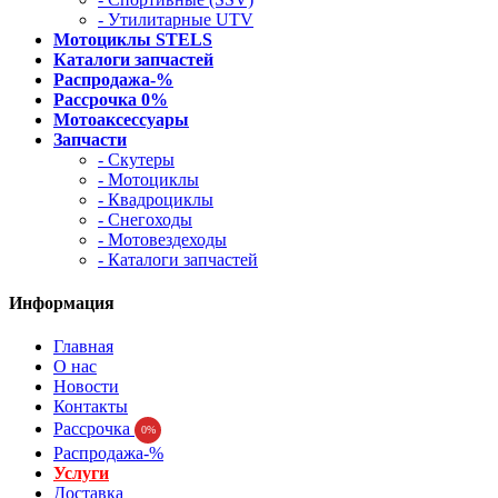
- Утилитарные UTV
Мотоциклы STELS
Каталоги запчастей
Распродажа-%
Рассрочка 0%
Мотоаксессуары
Запчасти
- Скутеры
- Мотоциклы
- Квадроциклы
- Снегоходы
- Мотовездеходы
- Каталоги запчастей
Информация
Главная
О нас
Новости
Контакты
Рассрочка
0%
Распродажа-%
Услуги
Доставка