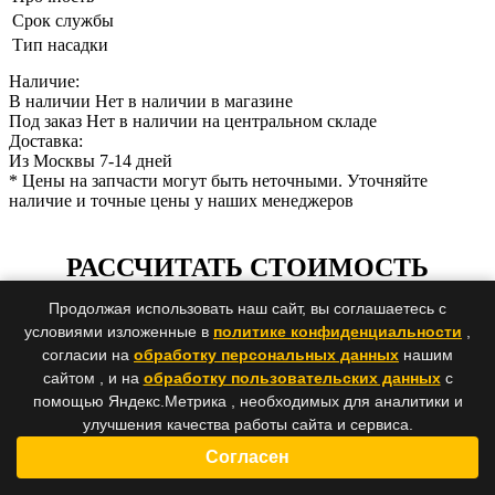
Срок службы
Тип насадки
Наличие:
В наличии
Нет в наличии в магазине
Под заказ
Нет в наличии на центральном складе
Доставка:
Из Москвы 7-14 дней
* Цены на запчасти могут быть неточными. Уточняйте
наличие и точные цены у наших менеджеров
РАССЧИТАТЬ СТОИМОСТЬ
ДОСТАВКИ ПО РОССИИ
Продолжая использовать наш сайт, вы соглашаетесь с
условиями изложенные в
политике конфиденциальности
,
согласии на
обработку персональных данных
нашим
сайтом , и на
обработку пользовательских данных
с
помощью Яндекс.Метрика , необходимых для аналитики и
улучшения качества работы сайта и сервиса.
Согласен