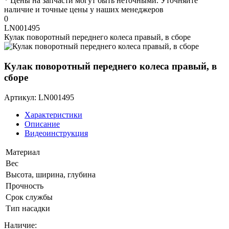
* Цены на запчасти могут быть неточными. Уточняйте
наличие и точные цены у наших менеджеров
0
LN001495
Кулак поворотный переднего колеса правый, в сборе
Кулак поворотный переднего колеса правый, в
сборе
Артикул: LN001495
Характеристики
Описание
Видеоинструкция
Материал
Вес
Высота, ширина, глубина
Прочность
Срок службы
Тип насадки
Наличие: