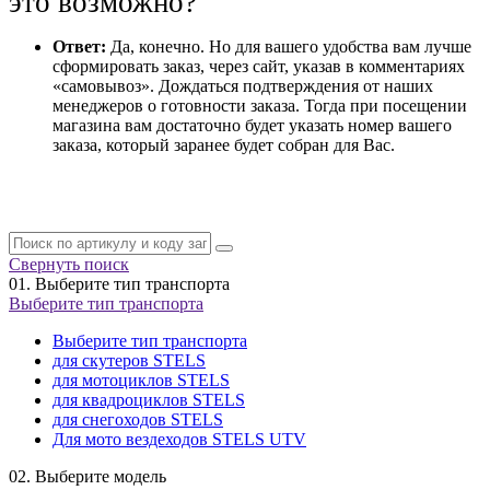
это возможно?
Ответ:
Да, конечно. Но для вашего удобства вам лучше
сформировать заказ, через сайт, указав в комментариях
«самовывоз». Дождаться подтверждения от наших
менеджеров о готовности заказа. Тогда при посещении
магазина вам достаточно будет указать номер вашего
заказа, который заранее будет собран для Вас.
Свернуть поиск
01.
Выберите тип транспорта
Выберите тип транспорта
Выберите тип транспорта
для скутеров STELS
для мотоциклов STELS
для квадроциклов STELS
для снегоходов STELS
Для мото вездеходов STELS UTV
02.
Выберите модель