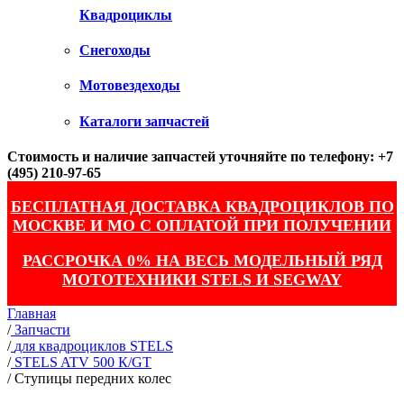
Квадроциклы
Снегоходы
Мотовездеходы
Каталоги запчастей
Стоимость и наличие запчастей уточняйте по телефону: +7
(495) 210-97-65
БЕСПЛАТНАЯ ДОСТАВКА КВАДРОЦИКЛОВ ПО
МОСКВЕ И МО С ОПЛАТОЙ ПРИ ПОЛУЧЕНИИ
РАССРОЧКА 0% НА ВЕСЬ МОДЕЛЬНЫЙ РЯД
МОТОТЕХНИКИ STELS И SEGWAY
Главная
/
Запчасти
/
для квадроциклов STELS
/
STELS ATV 500 К/GT
/
Ступицы передних колес