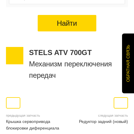
Найти
ОБРАТНАЯ СВЯЗЬ
STELS ATV 700GT
Механизм переключения
передач
предыдущая запчасть
следущая запчасть
Крышка сервопривода
Редуктор задний (новый)
блокировки диференциала