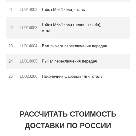
21
LU014002
Гайка M6×1.0мм, сталь
Гайка M6×1.0мм (левая резьба),
22
LU014003
сталь
23
LU014004
Вал рычага переключения передач
24
LU014005
Рычаг переключения передач
25
LU023286
Наконечник шаровый тяги, сталь
РАССЧИТАТЬ СТОИМОСТЬ
ДОСТАВКИ ПО РОССИИ