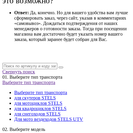
это возможно?
Ответ:
Да, конечно. Но для вашего удобства вам лучше
сформировать заказ, через сайт, указав в комментариях
«самовывоз». Дождаться подтверждения от наших
менеджеров о готовности заказа. Тогда при посещении
магазина вам достаточно будет указать номер вашего
заказа, который заранее будет собран для Вас.
Свернуть поиск
01.
Выберите тип транспорта
Выберите тип транспорта
Выберите тип транспорта
для скутеров STELS
для мотоциклов STELS
для квадроциклов STELS
для снегоходов STELS
Для мото вездеходов STELS UTV
02.
Выберите модель