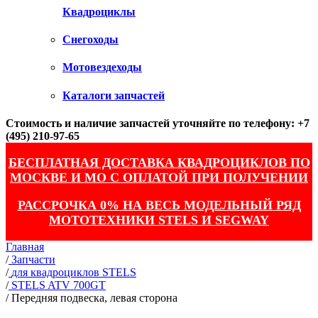
Квадроциклы
Снегоходы
Мотовездеходы
Каталоги запчастей
Стоимость и наличие запчастей уточняйте по телефону: +7
(495) 210-97-65
БЕСПЛАТНАЯ ДОСТАВКА КВАДРОЦИКЛОВ ПО
МОСКВЕ И МО С ОПЛАТОЙ ПРИ ПОЛУЧЕНИИ
РАССРОЧКА 0% НА ВЕСЬ МОДЕЛЬНЫЙ РЯД
МОТОТЕХНИКИ STELS И SEGWAY
Главная
/
Запчасти
/
для квадроциклов STELS
/
STELS ATV 700GT
/
Передняя подвеска, левая сторона