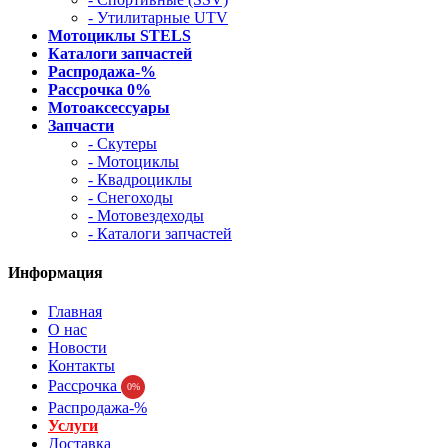
- Утилитарные UTV
Мотоциклы STELS
Каталоги запчастей
Распродажа-%
Рассрочка 0%
Мотоаксессуары
Запчасти
- Скутеры
- Мотоциклы
- Квадроциклы
- Снегоходы
- Мотовездеходы
- Каталоги запчастей
Информация
Главная
О нас
Новости
Контакты
Рассрочка
0%
Распродажа-%
Услуги
Доставка