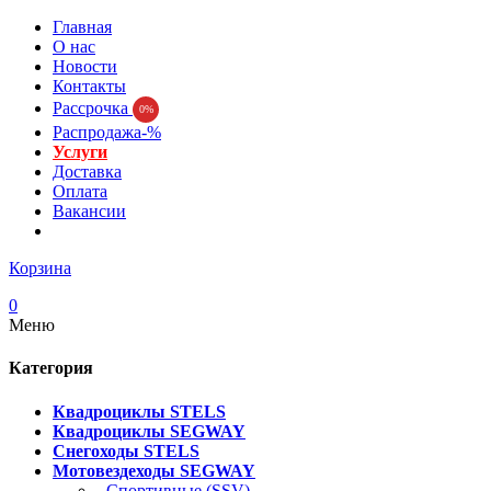
Главная
О нас
Новости
Контакты
Рассрочка
0%
Распродажа-%
Услуги
Доставка
Оплата
Вакансии
Корзина
0
Меню
Категория
Квадроциклы STELS
Квадроциклы SEGWAY
Снегоходы STELS
Мотовездеходы SEGWAY
- Спортивные (SSV)