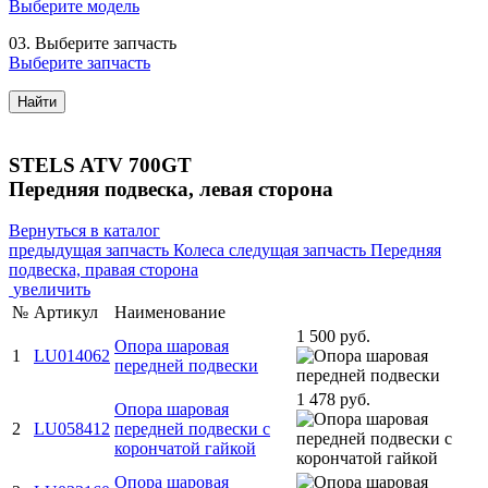
Выберите модель
03.
Выберите запчасть
Выберите запчасть
Найти
STELS ATV 700GT
Передняя подвеска, левая сторона
Вернуться в каталог
предыдущая запчасть
Колеса
следущая запчасть
Передняя
подвеска, правая сторона
увеличить
№
Артикул
Наименование
1 500 руб.
Опора шаровая
1
LU014062
передней подвески
1 478 руб.
Опора шаровая
2
LU058412
передней подвески с
корончатой гайкой
Опора шаровая