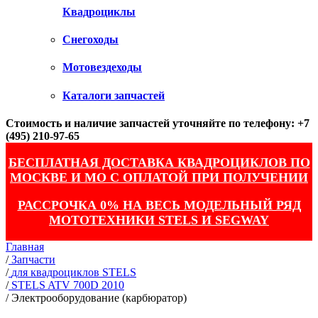
Квадроциклы
Снегоходы
Мотовездеходы
Каталоги запчастей
Стоимость и наличие запчастей уточняйте по телефону: +7
(495) 210-97-65
БЕСПЛАТНАЯ ДОСТАВКА КВАДРОЦИКЛОВ ПО
МОСКВЕ И МО С ОПЛАТОЙ ПРИ ПОЛУЧЕНИИ
РАССРОЧКА 0% НА ВЕСЬ МОДЕЛЬНЫЙ РЯД
МОТОТЕХНИКИ STELS И SEGWAY
Главная
/
Запчасти
/
для квадроциклов STELS
/
STELS ATV 700D 2010
/
Электрооборудование (карбюратор)