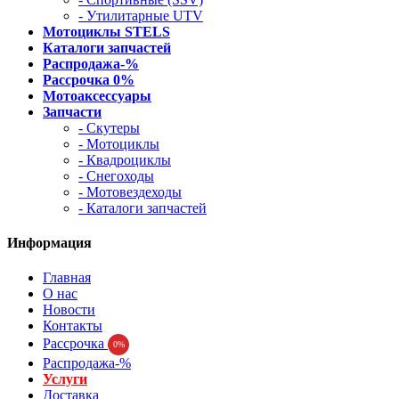
- Утилитарные UTV
Мотоциклы STELS
Каталоги запчастей
Распродажа-%
Рассрочка 0%
Мотоаксессуары
Запчасти
- Скутеры
- Мотоциклы
- Квадроциклы
- Снегоходы
- Мотовездеходы
- Каталоги запчастей
Информация
Главная
О нас
Новости
Контакты
Рассрочка
0%
Распродажа-%
Услуги
Доставка