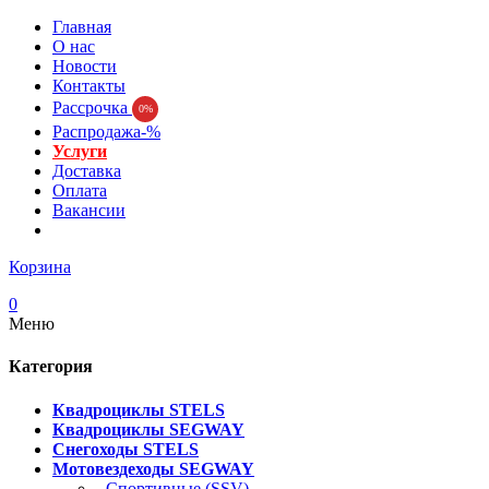
Главная
О нас
Новости
Контакты
Рассрочка
0%
Распродажа-%
Услуги
Доставка
Оплата
Вакансии
Корзина
0
Меню
Категория
Квадроциклы STELS
Квадроциклы SEGWAY
Снегоходы STELS
Мотовездеходы SEGWAY
- Спортивные (SSV)