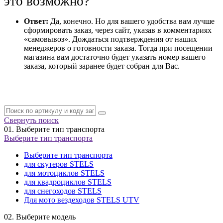
это возможно?
Ответ:
Да, конечно. Но для вашего удобства вам лучше
сформировать заказ, через сайт, указав в комментариях
«самовывоз». Дождаться подтверждения от наших
менеджеров о готовности заказа. Тогда при посещении
магазина вам достаточно будет указать номер вашего
заказа, который заранее будет собран для Вас.
Свернуть поиск
01.
Выберите тип транспорта
Выберите тип транспорта
Выберите тип транспорта
для скутеров STELS
для мотоциклов STELS
для квадроциклов STELS
для снегоходов STELS
Для мото вездеходов STELS UTV
02.
Выберите модель