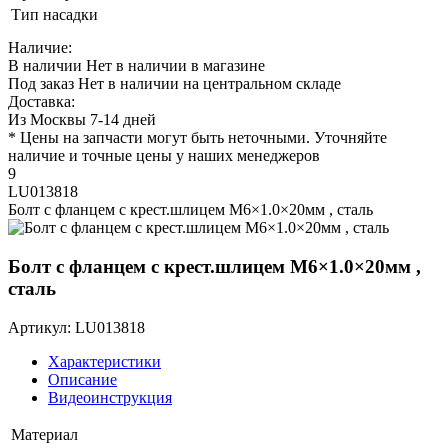
Тип насадки
Наличие:
В наличии
Нет в наличии в магазине
Под заказ
Нет в наличии на центральном складе
Доставка:
Из Москвы 7-14 дней
* Цены на запчасти могут быть неточными. Уточняйте
наличие и точные цены у наших менеджеров
9
LU013818
Болт с фланцем с крест.шлицем M6×1.0×20мм , сталь
Болт с фланцем с крест.шлицем M6×1.0×20мм ,
сталь
Артикул: LU013818
Характеристики
Описание
Видеоинструкция
Материал