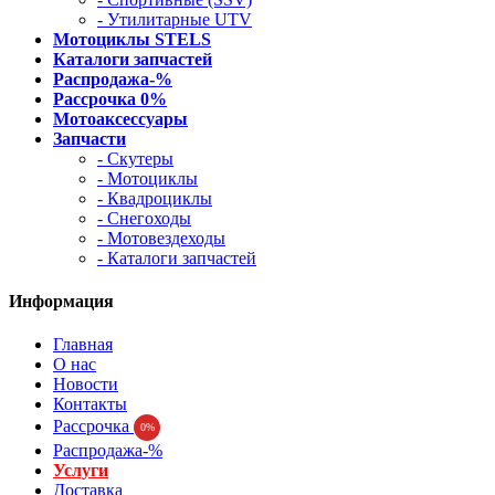
- Утилитарные UTV
Мотоциклы STELS
Каталоги запчастей
Распродажа-%
Рассрочка 0%
Мотоаксессуары
Запчасти
- Скутеры
- Мотоциклы
- Квадроциклы
- Снегоходы
- Мотовездеходы
- Каталоги запчастей
Информация
Главная
О нас
Новости
Контакты
Рассрочка
0%
Распродажа-%
Услуги
Доставка