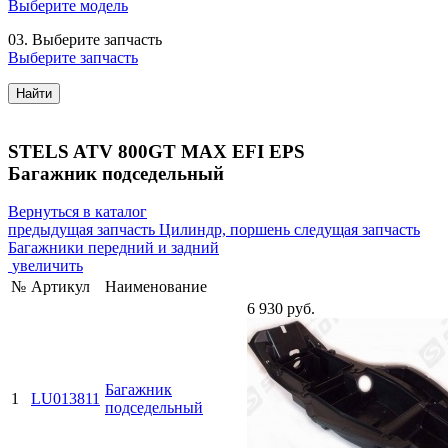
Выберите модель
03.
Выберите запчасть
Выберите запчасть
Найти
STELS ATV 800GT MAX EFI EPS
Багажник подседельный
Вернуться в каталог
предыдущая запчасть
Цилиндр, поршень
следущая запчасть
Багажники передний и задний
увеличить
№
Артикул
Наименование
6 930 руб.
Багажник
1
LU013811
подседельный