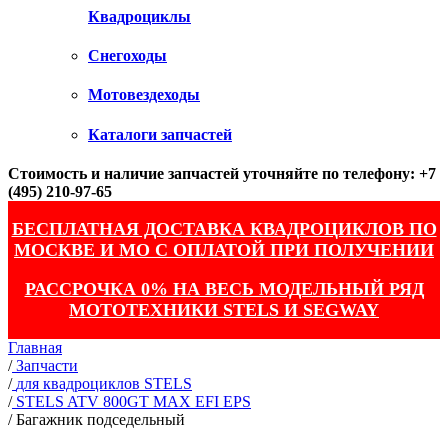
Квадроциклы
Снегоходы
Мотовездеходы
Каталоги запчастей
Стоимость и наличие запчастей уточняйте по телефону: +7
(495) 210-97-65
БЕСПЛАТНАЯ ДОСТАВКА КВАДРОЦИКЛОВ ПО
МОСКВЕ И МО С ОПЛАТОЙ ПРИ ПОЛУЧЕНИИ
РАССРОЧКА 0% НА ВЕСЬ МОДЕЛЬНЫЙ РЯД
МОТОТЕХНИКИ STELS И SEGWAY
Главная
/
Запчасти
/
для квадроциклов STELS
/
STELS ATV 800GT MAX EFI EPS
/
Багажник подседельный