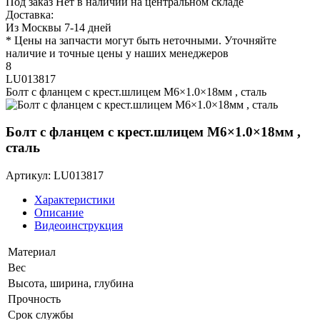
Под заказ
Нет в наличии на центральном складе
Доставка:
Из Москвы 7-14 дней
* Цены на запчасти могут быть неточными. Уточняйте
наличие и точные цены у наших менеджеров
8
LU013817
Болт с фланцем с крест.шлицем M6×1.0×18мм , сталь
Болт с фланцем с крест.шлицем M6×1.0×18мм ,
сталь
Артикул: LU013817
Характеристики
Описание
Видеоинструкция
Материал
Вес
Высота, ширина, глубина
Прочность
Срок службы