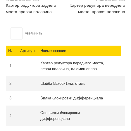
Картер редуктора заднего
Картер редуктора переднего
моста правая половина
моста, правая половина
увеличить
№
Артикул
Наименование
Картер редуктора переднего моста,
1
левая половина, алюмин.сплав
2
Шайба 55х66х1мм, сталь
3
Вилка блокировки дифференциала
Ось вилки блокировки
4
дифференциала