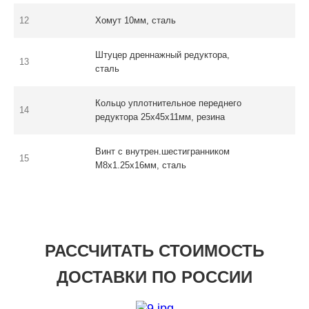
12
Хомут 10мм, сталь
Штуцер дреннажный редуктора,
13
сталь
Кольцо уплотнительное переднего
14
редуктора 25x45х11мм, резина
Винт с внутрен.шестигранником
15
М8х1.25х16мм, сталь
РАССЧИТАТЬ СТОИМОСТЬ
ДОСТАВКИ ПО РОССИИ