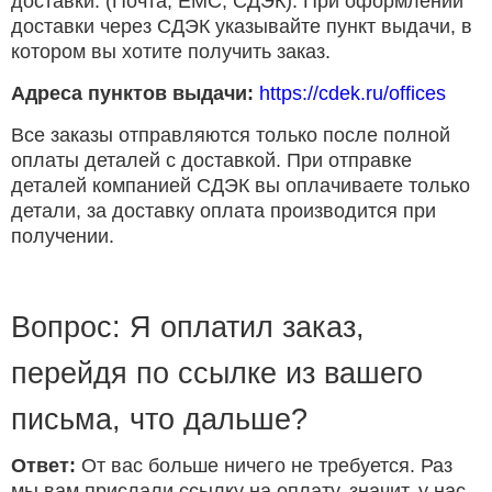
доставки. (Почта, ЕМС, СДЭК). При оформлении
доставки через СДЭК указывайте пункт выдачи, в
котором вы хотите получить заказ.
Адреса пунктов выдачи:
https://cdek.ru/offices
Все заказы отправляются только после полной
оплаты деталей с доставкой. При отправке
деталей компанией СДЭК вы оплачиваете только
детали, за доставку оплата производится при
получении.
Вопрос: Я оплатил заказ,
перейдя по ссылке из вашего
письма, что дальше?
Ответ:
От вас больше ничего не требуется. Раз
мы вам прислали ссылку на оплату, значит, у нас