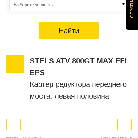
Выберите запчасть
Найти
STELS ATV 800GT MAX EFI
EPS
Картер редуктора переднего
моста, левая половина
предыдущая запчасть
следущая запчасть