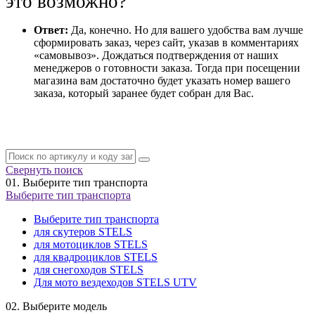
это возможно?
Ответ:
Да, конечно. Но для вашего удобства вам лучше
сформировать заказ, через сайт, указав в комментариях
«самовывоз». Дождаться подтверждения от наших
менеджеров о готовности заказа. Тогда при посещении
магазина вам достаточно будет указать номер вашего
заказа, который заранее будет собран для Вас.
Свернуть поиск
01.
Выберите тип транспорта
Выберите тип транспорта
Выберите тип транспорта
для скутеров STELS
для мотоциклов STELS
для квадроциклов STELS
для снегоходов STELS
Для мото вездеходов STELS UTV
02.
Выберите модель