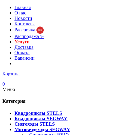
Главная
О нас
Новости
Контакты
Рассрочка
0%
Распродажа-%
Услуги
Доставка
Оплата
Вакансии
Корзина
0
Меню
Категория
Квадроциклы STELS
Квадроциклы SEGWAY
Снегоходы STELS
Мотовездеходы SEGWAY
- Спортивные (SSV)