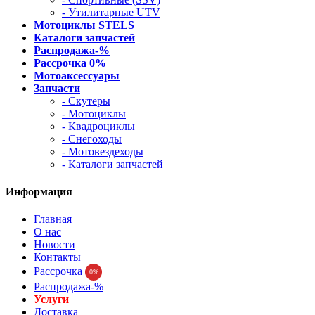
- Утилитарные UTV
Мотоциклы STELS
Каталоги запчастей
Распродажа-%
Рассрочка 0%
Мотоаксессуары
Запчасти
- Скутеры
- Мотоциклы
- Квадроциклы
- Снегоходы
- Мотовездеходы
- Каталоги запчастей
Информация
Главная
О нас
Новости
Контакты
Рассрочка
0%
Распродажа-%
Услуги
Доставка