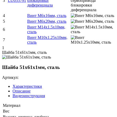
3
LU055791
блокировки
диференциала
4
Винт М6х16мм, сталь
5
Винт М6х20мм, сталь
Винт М14х1.5х10мм,
6
сталь
Винт М10х1.25х10мм,
7
сталь
1
Шайба 51х61х1мм, сталь
Шайба 51х61х1мм, сталь
Артикул:
Характеристики
Описание
Видеоинструкция
Материал
Вес
Высота, ширина, глубина