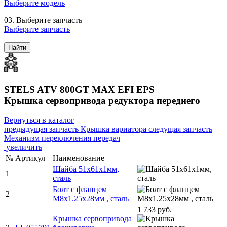
Выберите модель
03.
Выберите запчасть
Выберите запчасть
Найти
STELS ATV 800GT MAX EFI EPS
Крышка сервопривода редуктора переднего
Вернуться в каталог
предыдущая запчасть
Крышка вариатора
следущая запчасть
Механизм переключения передач
увеличить
№
Артикул
Наименование
Шайба 51х61х1мм,
1
сталь
Болт с фланцем
2
M8х1.25х28мм , сталь
1 733 руб.
Крышка сервопривода