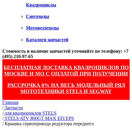
Квадроциклы
Снегоходы
Мотовездеходы
Каталоги запчастей
Стоимость и наличие запчастей уточняйте по телефону: +7
(495) 210-97-65
БЕСПЛАТНАЯ ДОСТАВКА КВАДРОЦИКЛОВ ПО
МОСКВЕ И МО С ОПЛАТОЙ ПРИ ПОЛУЧЕНИИ
РАССРОЧКА 0% НА ВЕСЬ МОДЕЛЬНЫЙ РЯД
МОТОТЕХНИКИ STELS И SEGWAY
Главная
/
Запчасти
/
для квадроциклов STELS
/
STELS ATV 800GT MAX EFI EPS
/
Крышка сервопривода редуктора переднего