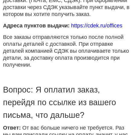
доставки. (Почта, ЕМС, СДЭК). При оформлении
доставки через СДЭК указывайте пункт выдачи, в
котором вы хотите получить заказ.
Адреса пунктов выдачи:
https://cdek.ru/offices
Все заказы отправляются только после полной
оплаты деталей с доставкой. При отправке
деталей компанией СДЭК вы оплачиваете только
детали, за доставку оплата производится при
получении.
Вопрос: Я оплатил заказ,
перейдя по ссылке из вашего
письма, что дальше?
Ответ:
От вас больше ничего не требуется. Раз
мы вам прислали ссылку на оплату, значит, у нас