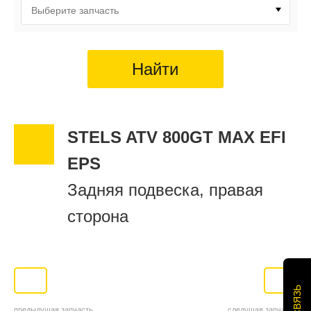
Выберите запчасть
Найти
STELS ATV 800GT MAX EFI
EPS
Задняя подвеска, правая
сторона
предыдущая запчасть
следущая запчасть