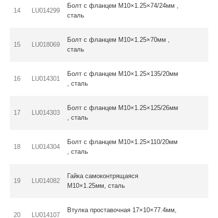
Болт с фланцем M10×1.25×74/24мм ,
14
LU014299
сталь
Болт с фланцем M10×1.25×70мм ,
15
LU018069
сталь
Болт с фланцем M10×1.25×135/20мм
16
LU014301
, сталь
Болт с фланцем M10×1.25×125/26мм
17
LU014303
, сталь
Болт с фланцем M10×1.25×110/20мм
18
LU014304
, сталь
Гайка самоконтрящаяся
19
LU014082
M10×1.25мм, сталь
Втулка проставочная 17×10×77.4мм,
20
LU014107