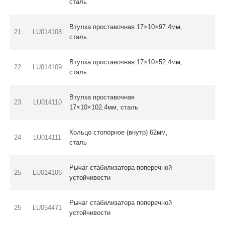
сталь
Втулка проставочная 17×10×97.4мм,
21
LU014108
сталь
Втулка проставочная 17×10×52.4мм,
22
LU014109
сталь
Втулка проставочная
23
LU014110
17×10×102.4мм, сталь
Кольцо стопорное (внутр) 62мм,
24
LU014111
сталь
Рычаг стабилизатора поперечной
25
LU014106
устойчивости
Рычаг стабилизатора поперечной
25
LU054471
устойчивости