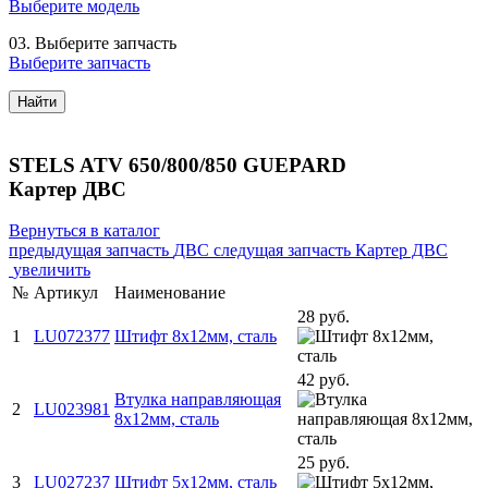
Выберите модель
03.
Выберите запчасть
Выберите запчасть
Найти
STELS ATV 650/800/850 GUEPARD
Картер ДВС
Вернуться в каталог
предыдущая запчасть
ДВС
следущая запчасть
Картер ДВС
увеличить
№
Артикул
Наименование
28 руб.
1
LU072377
Штифт 8х12мм, сталь
42 руб.
Втулка направляющая
2
LU023981
8х12мм, сталь
25 руб.
3
LU027237
Штифт 5х12мм, сталь