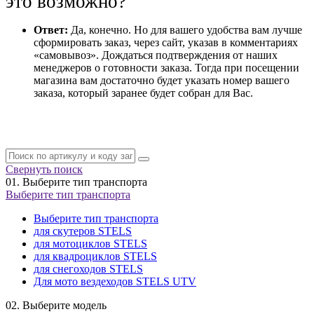
это возможно?
Ответ:
Да, конечно. Но для вашего удобства вам лучше
сформировать заказ, через сайт, указав в комментариях
«самовывоз». Дождаться подтверждения от наших
менеджеров о готовности заказа. Тогда при посещении
магазина вам достаточно будет указать номер вашего
заказа, который заранее будет собран для Вас.
Свернуть поиск
01.
Выберите тип транспорта
Выберите тип транспорта
Выберите тип транспорта
для скутеров STELS
для мотоциклов STELS
для квадроциклов STELS
для снегоходов STELS
Для мото вездеходов STELS UTV
02.
Выберите модель