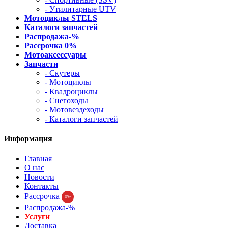
- Утилитарные UTV
Мотоциклы STELS
Каталоги запчастей
Распродажа-%
Рассрочка 0%
Мотоаксессуары
Запчасти
- Скутеры
- Мотоциклы
- Квадроциклы
- Снегоходы
- Мотовездеходы
- Каталоги запчастей
Информация
Главная
О нас
Новости
Контакты
Рассрочка
0%
Распродажа-%
Услуги
Доставка