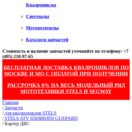
Квадроциклы
Снегоходы
Мотовездеходы
Каталоги запчастей
Стоимость и наличие запчастей уточняйте по телефону: +7
(495) 210-97-65
БЕСПЛАТНАЯ ДОСТАВКА КВАДРОЦИКЛОВ ПО
МОСКВЕ И МО С ОПЛАТОЙ ПРИ ПОЛУЧЕНИИ
РАССРОЧКА 0% НА ВЕСЬ МОДЕЛЬНЫЙ РЯД
МОТОТЕХНИКИ STELS И SEGWAY
Главная
/
Запчасти
/
для квадроциклов STELS
/
STELS ATV 650/800/850 GUEPARD
/
Картер ДВС