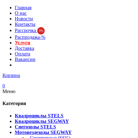
Главная
О нас
Новости
Контакты
Рассрочка
0%
Распродажа-%
Услуги
Доставка
Оплата
Вакансии
Корзина
0
Меню
Категория
Квадроциклы STELS
Квадроциклы SEGWAY
Снегоходы STELS
Мотовездеходы SEGWAY
- Спортивные (SSV)