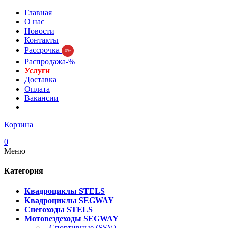
Главная
О нас
Новости
Контакты
Рассрочка
0%
Распродажа-%
Услуги
Доставка
Оплата
Вакансии
Корзина
0
Меню
Категория
Квадроциклы STELS
Квадроциклы SEGWAY
Снегоходы STELS
Мотовездеходы SEGWAY
- Спортивные (SSV)