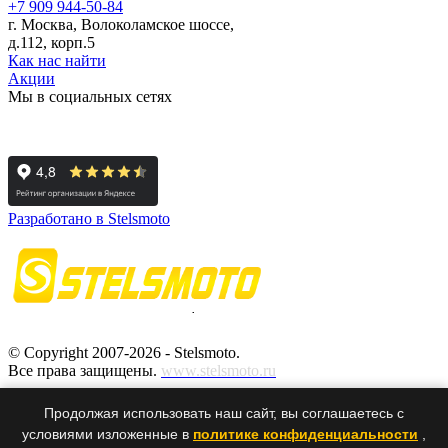
+7 909 944-50-84
г. Москва, Волоколамское шоссе,
д.112, корп.5
Как нас найти
Акции
Мы в социальных сетях
Разработано в Stelsmoto
© Copyright 2007-2026 - Stelsmoto.
Все права защищены.
www.stelsmoto.ru
Информация, размещенная на сайте, не является публичной
Продолжая использовать наш сайт, вы соглашаетесь с
офертой
.
условиями изложенные в
политике конфиденциальности
,