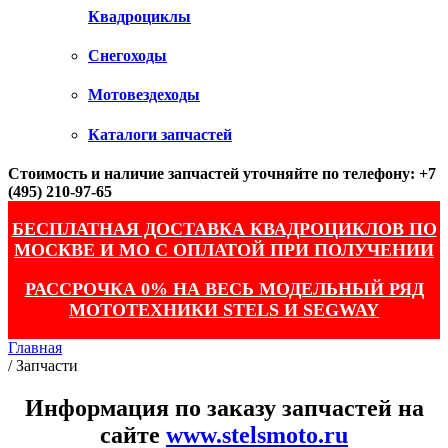
Квадроциклы
Снегоходы
Мотовездеходы
Каталоги запчастей
Стоимость и наличие запчастей уточняйте по телефону: +7
(495) 210-97-65
БЕСПЛАТНАЯ ДОСТАВКА КВАДРОЦИКЛОВ ПО
МОСКВЕ И МО С ОПЛАТОЙ ПРИ ПОЛУЧЕНИИ
РАССРОЧКА 0% НА ВЕСЬ МОДЕЛЬНЫЙ РЯД
МОТОТЕХНИКИ STELS И SEGWAY
Главная
/
Запчасти
Информация по заказу запчастей на
сайте
www.stelsmoto.ru