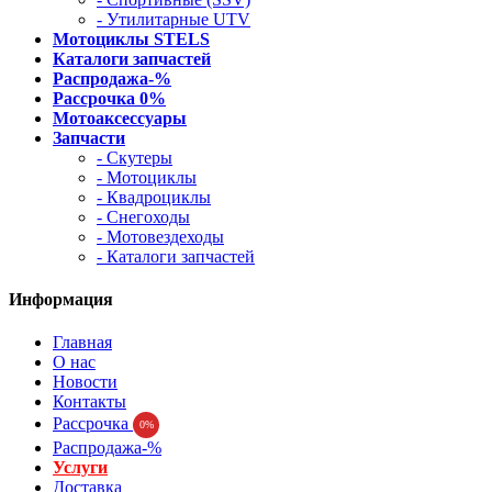
- Утилитарные UTV
Мотоциклы STELS
Каталоги запчастей
Распродажа-%
Рассрочка 0%
Мотоаксессуары
Запчасти
- Скутеры
- Мотоциклы
- Квадроциклы
- Снегоходы
- Мотовездеходы
- Каталоги запчастей
Информация
Главная
О нас
Новости
Контакты
Рассрочка
0%
Распродажа-%
Услуги
Доставка