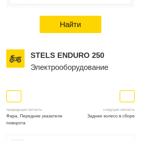
Найти
STELS ENDURO 250
Электрооборудование
предыдущая запчасть
следущая запчасть
Фара, Передние указатели
Заднее колесо в сборе
поворота