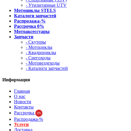
- Утилитарные UTV
Мотоциклы STELS
Каталоги запчастей
Распродажа-%
Рассрочка 0%
Мотоаксессуары
Запчасти
- Скутеры
- Мотоциклы
- Квадроциклы
- Снегоходы
- Мотовездеходы
- Каталоги запчастей
Информация
Главная
О нас
Новости
Контакты
Рассрочка
0%
Распродажа-%
Услуги
Доставка