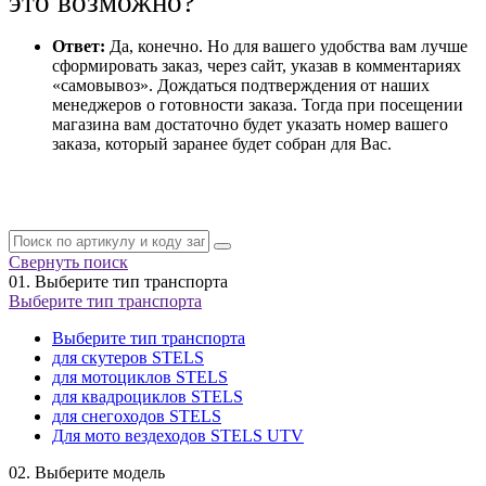
это возможно?
Ответ:
Да, конечно. Но для вашего удобства вам лучше
сформировать заказ, через сайт, указав в комментариях
«самовывоз». Дождаться подтверждения от наших
менеджеров о готовности заказа. Тогда при посещении
магазина вам достаточно будет указать номер вашего
заказа, который заранее будет собран для Вас.
Свернуть поиск
01.
Выберите тип транспорта
Выберите тип транспорта
Выберите тип транспорта
для скутеров STELS
для мотоциклов STELS
для квадроциклов STELS
для снегоходов STELS
Для мото вездеходов STELS UTV
02.
Выберите модель