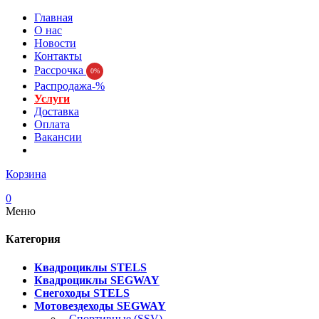
Главная
О нас
Новости
Контакты
Рассрочка
0%
Распродажа-%
Услуги
Доставка
Оплата
Вакансии
Корзина
0
Меню
Категория
Квадроциклы STELS
Квадроциклы SEGWAY
Снегоходы STELS
Мотовездеходы SEGWAY
- Спортивные (SSV)