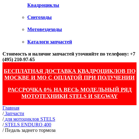
Квадроциклы
Снегоходы
Мотовездеходы
Каталоги запчастей
Стоимость и наличие запчастей уточняйте по телефону: +7
(495) 210-97-65
БЕСПЛАТНАЯ ДОСТАВКА КВАДРОЦИКЛОВ ПО
МОСКВЕ И МО С ОПЛАТОЙ ПРИ ПОЛУЧЕНИИ
РАССРОЧКА 0% НА ВЕСЬ МОДЕЛЬНЫЙ РЯД
МОТОТЕХНИКИ STELS И SEGWAY
Главная
/
Запчасти
/
для мотоциклов STELS
/
STELS ENDURO 400
/
Педаль заднего тормоза