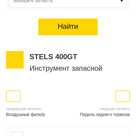
Выберите запчасть
Найти
STELS 400GT
Инструмент запасной
предыдущая запчасть
следущая запчасть
Воздушный фильтр
Педаль заднего тормоза