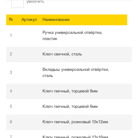
увеличить
№
Артикул
Наименование
Ручка универсальной отвёртки,
1
пластик
2
Ключ свечной, сталь
Вкладыш универсальной отвёртки,
3
сталь
4
Ключ гаечный, торцевой 8мм
5
Ключ гаечный, торцевой 6мм
6
Ключ гаечный, рожковый 10х12мм
7
Ключ гаечный, рожковый 13х16мм